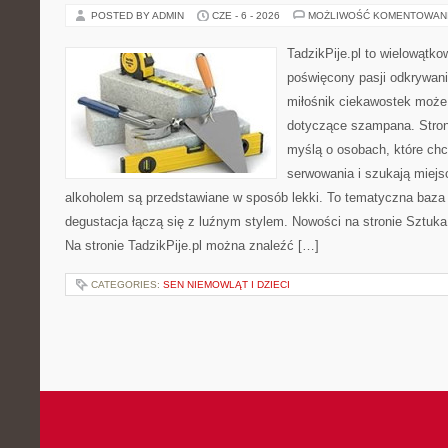
POSTED BY ADMIN
CZE - 6 - 2026
MOŻLIWOŚĆ KOMENTOWAN
TadzikPije.pl to wielowątk
poświęcony pasji odkrywan
miłośnik ciekawostek może 
dotyczące szampana. Stron
myślą o osobach, które ch
serwowania i szukają miejs
alkoholem są przedstawiane w sposób lekki. To tematyczna baza
degustacja łączą się z luźnym stylem. Nowości na stronie Sztuka 
Na stronie TadzikPije.pl można znaleźć […]
CATEGORIES:
SEN NIEMOWLĄT I DZIECI