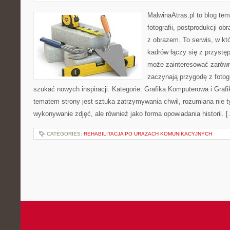
MalwinaAtras.pl to blog t
fotografii, postprodukcji o
z obrazem. To serwis, w kt
kadrów łączy się z przyst
może zainteresować zarówn
zaczynają przygodę z fotogra
szukać nowych inspiracji. Kategorie: Grafika Komputerowa i Gr
tematem strony jest sztuka zatrzymywania chwil, rozumiana nie t
wykonywanie zdjęć, ale również jako forma opowiadania historii. 
CATEGORIES:
REHABILITACJA PO URAZACH KOMUNIKACYJNYCH