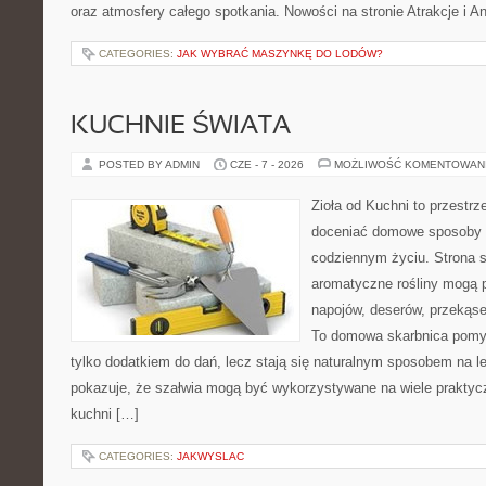
oraz atmosfery całego spotkania. Nowości na stronie Atrakcje i A
CATEGORIES:
JAK WYBRAĆ MASZYNKĘ DO LODÓW?
KUCHNIE ŚWIATA
POSTED BY ADMIN
CZE - 7 - 2026
MOŻLIWOŚĆ KOMENTOWAN
Zioła od Kuchni to przestrz
doceniać domowe sposoby w
codziennym życiu. Strona s
aromatyczne rośliny mogą p
napojów, deserów, przekąs
To domowa skarbnica pomys
tylko dodatkiem do dań, lecz stają się naturalnym sposobem na l
pokazuje, że szałwia mogą być wykorzystywane na wiele prakty
kuchni […]
CATEGORIES:
JAKWYSLAC