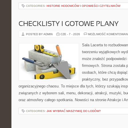
CATEGORIES:
HISTORIE HODOWCÓW I OPOWIEŚCI CZYTELNIKÓW
CHECKLISTY I GOTOWE PLANY
POSTED BY ADMIN
CZE - 7 - 2026
MOŻLIWOŚĆ KOMENTOWAN
Sala Lacerta to rozbudowa
tworzeniu wyjątkowych wyda
może znaleźć podpowiedzi
firmowych. Strona została 
osobach, które chcą dopią
praktyczny, bez przypadkow
organizacyjnego chaosu. To miejsce dla tych, którzy szukają ins
związanych z wyborem sali, menu, dekoracji, atrakcji, muzyki, b
oraz atmosfery całego spotkania. Nowości na stronie Atrakcje i A
CATEGORIES:
JAK WYBRAĆ MASZYNKĘ DO LODÓW?