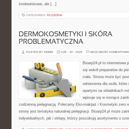
środowiskowe, ale […]
CATEGORIES:
FILOZOFIA
DERMOKOSMETYKI I SKÓRA
PROBLEMATYCZNA
POSTED BY ADMIN
CZE - 20 - 2026
MOŻLIWOŚĆ KOMENTOWA
Bioarp24.pl to internetowa 
się wokół preparatów do pie
ciała. Strona może być pos
odniesienia dla osób, które
opartymi na składnikach roś
wpisuje się w rosnące zain
codzienną pielęgnacją. Polecamy Eko-makijaż i Kosmetyki zer
strony jest tematyka naturalnej pielęgnacji. Bioarp24.pl może za
indywidualnych, jak i sklepy, którzy poszukują asortymentu o sz