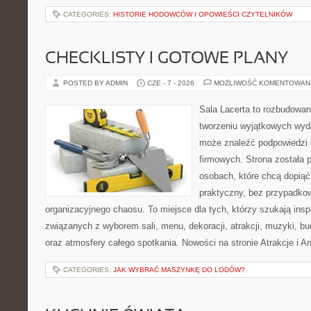
CATEGORIES:
HISTORIE HODOWCÓW I OPOWIEŚCI CZYTELNIKÓW
CHECKLISTY I GOTOWE PLANY
POSTED BY ADMIN
CZE - 7 - 2026
MOŻLIWOŚĆ KOMENTOWAN
Sala Lacerta to rozbudowa
tworzeniu wyjątkowych wyda
może znaleźć podpowiedzi
firmowych. Strona została 
osobach, które chcą dopią
praktyczny, bez przypadkow
organizacyjnego chaosu. To miejsce dla tych, którzy szukają ins
związanych z wyborem sali, menu, dekoracji, atrakcji, muzyki, b
oraz atmosfery całego spotkania. Nowości na stronie Atrakcje i A
CATEGORIES:
JAK WYBRAĆ MASZYNKĘ DO LODÓW?