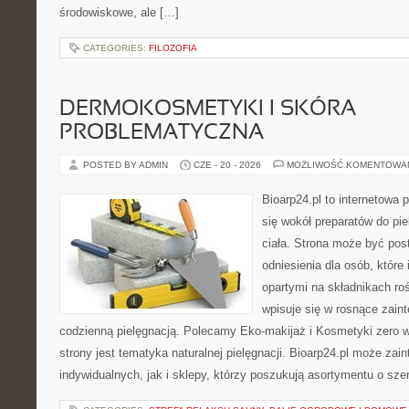
środowiskowe, ale […]
CATEGORIES:
FILOZOFIA
DERMOKOSMETYKI I SKÓRA
PROBLEMATYCZNA
POSTED BY ADMIN
CZE - 20 - 2026
MOŻLIWOŚĆ KOMENTOWA
Bioarp24.pl to internetowa 
się wokół preparatów do pie
ciała. Strona może być pos
odniesienia dla osób, które
opartymi na składnikach roś
wpisuje się w rosnące zain
codzienną pielęgnacją. Polecamy Eko-makijaż i Kosmetyki zer
strony jest tematyka naturalnej pielęgnacji. Bioarp24.pl może za
indywidualnych, jak i sklepy, którzy poszukują asortymentu o sz