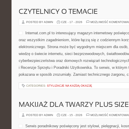
CZYTELNICY O TEMACIE
POSTED BY ADMIN
CZE - 17 - 2026
MOŻLIWOŚĆ KOMENTOWA
Internat.com.pl to interesujący magazyn internetowy poświę
oraz wszystkim zagadnieniom, które łączą się z codziennym korz
elektronicznego. Strona może być wygodnym miejscem dla osób,
wiedzę o świecie internetu, sieci bezprzewodowych, światłowodów
cyberbezpieczeństwa oraz domowych rozwiązań technologicznych.
i Recenzje Sprzętu i Poradniki Użytkownika. To serwis, w którym 
pokazana w sposób zrozumiały. Zamiast technicznego żargonu, c
CATEGORIES:
STYLIZACJE NA KAŻDĄ OKAZJĘ
MAKIJAŻ DLA TWARZY PLUS SIZE
POSTED BY ADMIN
CZE - 15 - 2026
MOŻLIWOŚĆ KOMENTOWA
Serwis poradnikowy poświęcony jest stylowi, pielęgnacji, ko