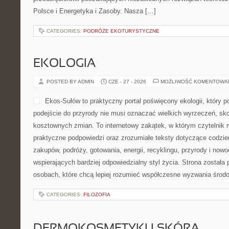
Polsce i Energetyka i Zasoby. Nasza […]
CATEGORIES:
PODRÓŻE EKOTURYSTYCZNE
EKOLOGIA
POSTED BY ADMIN
CZE - 27 - 2026
MOŻLIWOŚĆ KOMENTOWA
Ekos-Sułów to praktyczny portal poświęcony ekologii, który 
podejście do przyrody nie musi oznaczać wielkich wyrzeczeń, sk
kosztownych zmian. To internetowy zakątek, w którym czytelnik 
praktyczne podpowiedzi oraz zrozumiałe teksty dotyczące codzi
zakupów, podróży, gotowania, energii, recyklingu, przyrody i no
wspierających bardziej odpowiedzialny styl życia. Strona została
osobach, które chcą lepiej rozumieć współczesne wyzwania środ
CATEGORIES:
FILOZOFIA