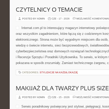
CZYTELNICY O TEMACIE
POSTED BY ADMIN
CZE - 17 - 2026
MOŻLIWOŚĆ KOMENTOWA
Internat.com.pl to interesujący magazyn internetowy poświę
oraz wszystkim zagadnieniom, które łączą się z codziennym korz
elektronicznego. Strona może być wygodnym miejscem dla osób,
wiedzę o świecie internetu, sieci bezprzewodowych, światłowodów
cyberbezpieczeństwa oraz domowych rozwiązań technologicznych.
i Recenzje Sprzętu i Poradniki Użytkownika. To serwis, w którym 
pokazana w sposób zrozumiały. Zamiast technicznego żargonu, c
CATEGORIES:
STYLIZACJE NA KAŻDĄ OKAZJĘ
MAKIJAŻ DLA TWARZY PLUS SIZE
POSTED BY ADMIN
CZE - 15 - 2026
MOŻLIWOŚĆ KOMENTOWA
Serwis poradnikowy poświęcony jest stylowi, pielęgnacji, ko