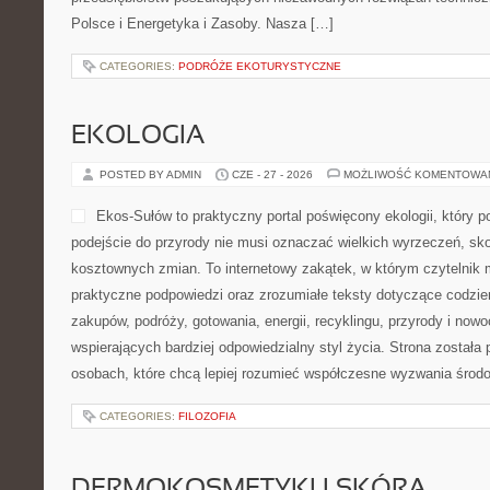
Polsce i Energetyka i Zasoby. Nasza […]
CATEGORIES:
PODRÓŻE EKOTURYSTYCZNE
EKOLOGIA
POSTED BY ADMIN
CZE - 27 - 2026
MOŻLIWOŚĆ KOMENTOWA
Ekos-Sułów to praktyczny portal poświęcony ekologii, który 
podejście do przyrody nie musi oznaczać wielkich wyrzeczeń, sk
kosztownych zmian. To internetowy zakątek, w którym czytelnik 
praktyczne podpowiedzi oraz zrozumiałe teksty dotyczące codzi
zakupów, podróży, gotowania, energii, recyklingu, przyrody i no
wspierających bardziej odpowiedzialny styl życia. Strona została
osobach, które chcą lepiej rozumieć współczesne wyzwania środ
CATEGORIES:
FILOZOFIA