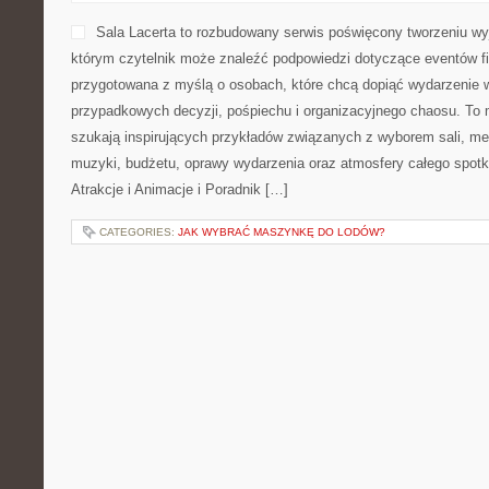
Sala Lacerta to rozbudowany serwis poświęcony tworzeniu w
którym czytelnik może znaleźć podpowiedzi dotyczące eventów f
przygotowana z myślą o osobach, które chcą dopiąć wydarzenie 
przypadkowych decyzji, pośpiechu i organizacyjnego chaosu. To m
szukają inspirujących przykładów związanych z wyborem sali, menu
muzyki, budżetu, oprawy wydarzenia oraz atmosfery całego spotk
Atrakcje i Animacje i Poradnik […]
CATEGORIES:
JAK WYBRAĆ MASZYNKĘ DO LODÓW?