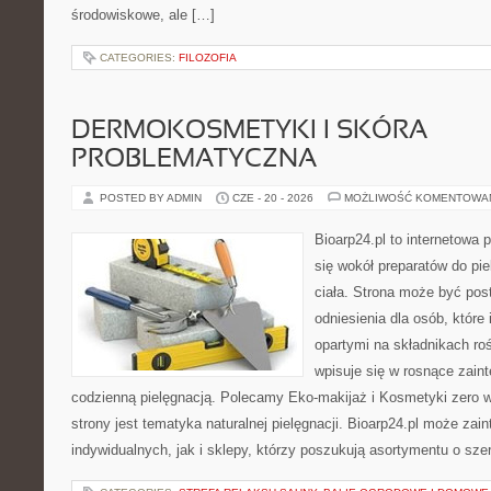
środowiskowe, ale […]
CATEGORIES:
FILOZOFIA
DERMOKOSMETYKI I SKÓRA
PROBLEMATYCZNA
POSTED BY ADMIN
CZE - 20 - 2026
MOŻLIWOŚĆ KOMENTOWA
Bioarp24.pl to internetowa 
się wokół preparatów do pie
ciała. Strona może być pos
odniesienia dla osób, które
opartymi na składnikach roś
wpisuje się w rosnące zain
codzienną pielęgnacją. Polecamy Eko-makijaż i Kosmetyki zer
strony jest tematyka naturalnej pielęgnacji. Bioarp24.pl może za
indywidualnych, jak i sklepy, którzy poszukują asortymentu o sz