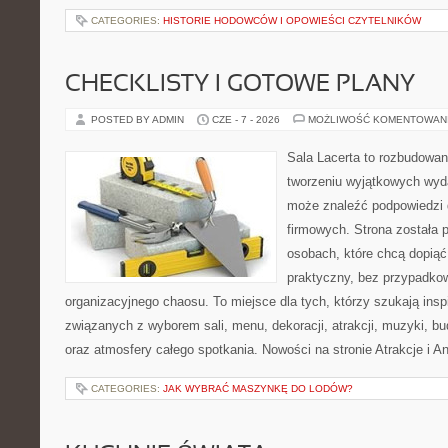
CATEGORIES:
HISTORIE HODOWCÓW I OPOWIEŚCI CZYTELNIKÓW
CHECKLISTY I GOTOWE PLANY
POSTED BY ADMIN
CZE - 7 - 2026
MOŻLIWOŚĆ KOMENTOWAN
Sala Lacerta to rozbudowa
tworzeniu wyjątkowych wyda
może znaleźć podpowiedzi
firmowych. Strona została 
osobach, które chcą dopią
praktyczny, bez przypadkow
organizacyjnego chaosu. To miejsce dla tych, którzy szukają ins
związanych z wyborem sali, menu, dekoracji, atrakcji, muzyki, b
oraz atmosfery całego spotkania. Nowości na stronie Atrakcje i A
CATEGORIES:
JAK WYBRAĆ MASZYNKĘ DO LODÓW?