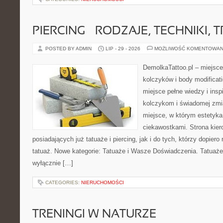
PIERCING – RODZAJE, TECHNIKI, 
POSTED BY ADMIN
LIP - 29 - 2026
MOŻLIWOŚĆ KOMENTOWAN
DemolkaTattoo.pl – miejsce
kolczyków i body modificat
miejsce pełne wiedzy i insp
kolczykom i świadomej zmia
miejsce, w którym estetyka 
ciekawostkami. Strona kier
posiadających już tatuaże i piercing, jak i do tych, którzy dopier
tatuaż. Nowe kategorie: Tatuaże i Wasze Doświadczenia. Tatuaże
wyłącznie […]
CATEGORIES:
NIERUCHOMOŚCI
TRENINGI W NATURZE