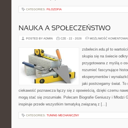
CATEGORIES:
FILOZOFIA
NAUKA A SPOŁECZEŃSTWO
POSTED BY ADMIN
CZE - 22 - 2026
MOŻLIWOŚĆ KOMENTOWA
zsbelecin.edu.pl to wartośc
skupia się na świecie odkry
przygotowana z myślą o oso
rozumieć fascynujące histori
eksperymentów i wynalazkó
jaki postrzegamy świat. To
ciekawość poznawcza łączy się z opowieścią, dzięki czemu nawet
mogą stać się zrozumiałe. Polecam Biografie Geniuszy i Młodzi G
inspiruje przede wszystkim tematyką związaną z […]
CATEGORIES:
TUNING MECHANICZNY