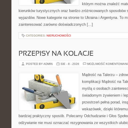
którym można znaleźć mate
kierunków turystycznych oraz bardzo zróżnicowanych sposobów
wyjazdów. Nowe kategorie na stronie to Ukraina i Argentyna. To m
zainteresować zarówno doświadczonych […]
CATEGORIES:
NIERUCHOMOŚCI
PRZEPISY NA KOLACJE
POSTED BY ADMIN
SIE - 8 - 2026
MOŻLIWOŚĆ KOMENTOWAN
Mądrość na Talerzu – zdro
komplikacji Mądrość na Tal
myślą o osobach zainteres
świadomym żywieniem i lep
przestrzeń pełna porad, insp
wskazówek, dzięki któremu
bardziej praktyczny sposób. Polecamy Odchudzanie i Głos Społe
odżywianie nie musi oznaczać rezygnowania ze wszystkich ulubi