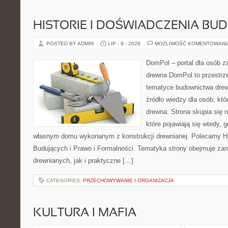
HISTORIE I DOŚWIADCZENIA BU
POSTED BY ADMIN
LIP - 9 - 2026
MOŻLIWOŚĆ KOMENTOWAN
DomPol – portal dla osób 
drewna DomPol to przestrz
tematyce budownictwa drew
źródło wiedzy dla osób, któ
drewna. Strona skupia się 
które pojawiają się wtedy,
własnym domu wykonanym z konstrukcji drewnianej. Polecamy Hi
Budujących i Prawo i Formalności. Tematyka strony obejmuje z
drewnianych, jak i praktyczne […]
CATEGORIES:
PRZECHOWYWANIE I ORGANIZACJA
KULTURA I MAFIA