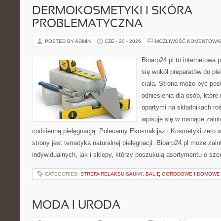
DERMOKOSMETYKI I SKÓRA
PROBLEMATYCZNA
POSTED BY ADMIN
CZE - 20 - 2026
MOŻLIWOŚĆ KOMENTOWA
Bioarp24.pl to internetowa 
się wokół preparatów do pie
ciała. Strona może być pos
odniesienia dla osób, które
opartymi na składnikach roś
wpisuje się w rosnące zain
codzienną pielęgnacją. Polecamy Eko-makijaż i Kosmetyki zer
strony jest tematyka naturalnej pielęgnacji. Bioarp24.pl może za
indywidualnych, jak i sklepy, którzy poszukują asortymentu o sz
CATEGORIES:
STREFA RELAKSU SAUNY, BALIĘ OGRODOWE I DOMOWE
MODA I URODA