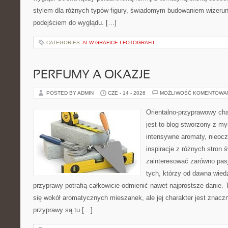
stylem dla różnych typów figury, świadomym budowaniem wizerun
podejściem do wyglądu. […]
CATEGORIES:
AI W GRAFICE I FOTOGRAFII
PERFUMY A OKAZJE
POSTED BY ADMIN
CZE - 14 - 2026
MOŻLIWOŚĆ KOMENTOWA
Orientalno-przyprawowy char
jest to blog stworzony z my
intensywne aromaty, nieocz
inspiracje z różnych stron 
zainteresować zarówno pasj
tych, którzy od dawna wied
przyprawy potrafią całkowicie odmienić nawet najprostsze danie.
się wokół aromatycznych mieszanek, ale jej charakter jest znacz
przyprawy są tu […]