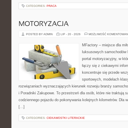
CATEGORIES:
PRACA
MOTORYZACJA
POSTED BY ADMIN
LIP - 20 - 2026
MOŻLIWOŚĆ KOMENTOWAN
MFactory – miejsce dla mił
luksusowych samochodów 
portal motoryzacyjny, w kt
łączy się z ciekawymi info
koncentruje się przede ws
sportowych, modelach klas
rozwiązaniach wyznaczających kierunek rozwoju branży samoch
i Poradniki Zakupowe. To przestrzeń dla osób, które nie traktują
codziennego pojazdu do pokonywania kolejnych kilometrów. Dla wi
[…]
CATEGORIES:
CIEKAWOSTKI LITERACKIE