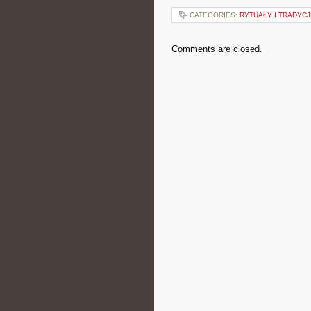
CATEGORIES:
RYTUAŁY I TRADYCJ
Comments are closed.