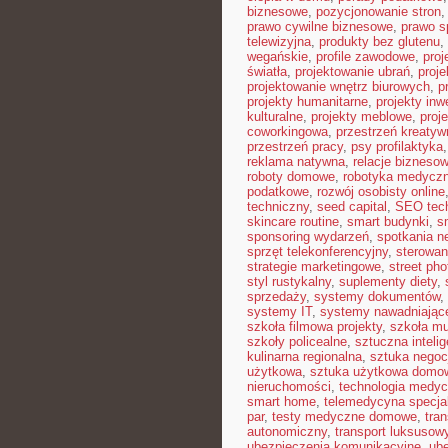
biznesowe
,
pozycjonowanie stron
prawo cywilne biznesowe
,
prawo 
telewizyjna
,
produkty bez glutenu
,
wegańskie
,
profile zawodowe
,
proj
światła
,
projektowanie ubrań
,
proje
projektowanie wnętrz biurowych
,
p
projekty humanitarne
,
projekty inw
kulturalne
,
projekty meblowe
,
proj
coworkingowa
,
przestrzeń kreatyw
przestrzeń pracy
,
psy profilaktyka
reklama natywna
,
relacje bizneso
roboty domowe
,
robotyka medycz
podatkowe
,
rozwój osobisty online
techniczny
,
seed capital
,
SEO tec
skincare routine
,
smart budynki
,
s
sponsoring wydarzeń
,
spotkania n
sprzęt telekonferencyjny
,
sterowan
strategie marketingowe
,
street ph
styl rustykalny
,
suplementy diety
,
sprzedaży
,
systemy dokumentów
,
systemy IT
,
systemy nawadniając
szkoła filmowa projekty
,
szkoła m
szkoły policealne
,
sztuczna intelig
kulinarna regionalna
,
sztuka negocj
użytkowa
,
sztuka użytkowa domo
nieruchomości
,
technologia medy
smart home
,
telemedycyna specja
par
,
testy medyczne domowe
,
tra
autonomiczny
,
transport luksusow
ubezpieczenia komunikacyjne
,
ube