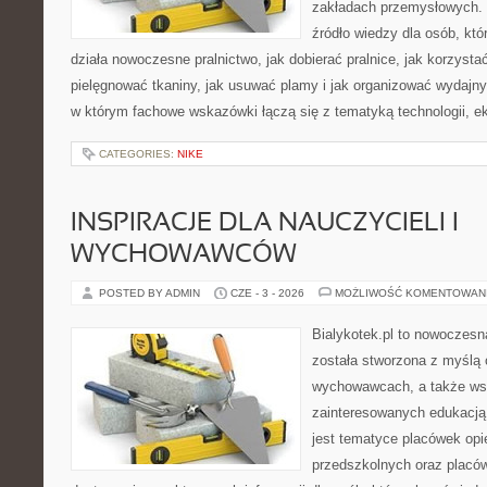
zakładach przemysłowych. 
źródło wiedzy dla osób, któ
działa nowoczesne pralnictwo, jak dobierać pralnice, jak korzysta
pielęgnować tkaniny, jak usuwać plamy i jak organizować wydajny
w którym fachowe wskazówki łączą się z tematyką technologii, ek
CATEGORIES:
NIKE
INSPIRACJE DLA NAUCZYCIELI I
WYCHOWAWCÓW
POSTED BY ADMIN
CZE - 3 - 2026
MOŻLIWOŚĆ KOMENTOWAN
Bialykotek.pl to nowoczesna
została stworzona z myślą
wychowawcach, a także ws
zainteresowanych edukacją
jest tematyce placówek op
przedszkolnych oraz placó