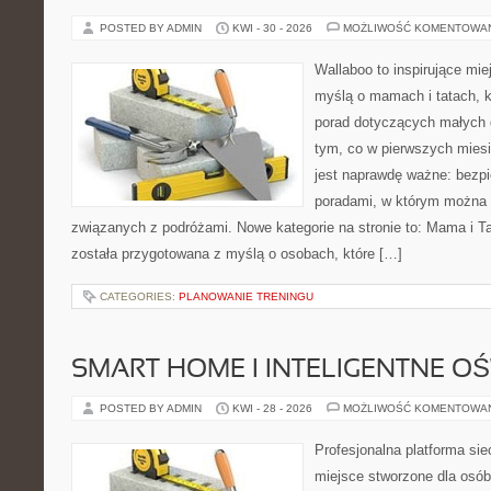
POSTED BY ADMIN
KWI - 30 - 2026
MOŻLIWOŚĆ KOMENTOWA
Wallaboo to inspirujące mie
myślą o mamach i tatach, 
porad dotyczących małych d
tym, co w pierwszych miesi
jest naprawdę ważne: bezpi
poradami, w którym można 
związanych z podróżami. Nowe kategorie na stronie to: Mama i Ta
została przygotowana z myślą o osobach, które […]
CATEGORIES:
PLANOWANIE TRENINGU
SMART HOME I INTELIGENTNE OŚ
POSTED BY ADMIN
KWI - 28 - 2026
MOŻLIWOŚĆ KOMENTOWA
Profesjonalna platforma si
miejsce stworzone dla osób