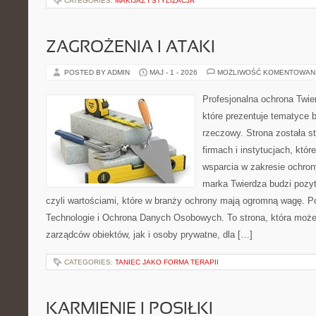
CATEGORIES:
MAKIJAŻ I STYLIZACJA
ZAGROŻENIA I ATAKI
POSTED BY ADMIN
MAJ - 1 - 2026
MOŻLIWOŚĆ KOMENTOWAN
Profesjonalna ochrona Twier
które prezentuje tematyce
rzeczowy. Strona została s
firmach i instytucjach, któr
wsparcia w zakresie ochro
marka Twierdza budzi pozy
czyli wartościami, które w branży ochrony mają ogromną wagę.
Technologie i Ochrona Danych Osobowych. To strona, która moż
zarządców obiektów, jak i osoby prywatne, dla […]
CATEGORIES:
TANIEC JAKO FORMA TERAPII
KARMIENIE I POSIŁKI