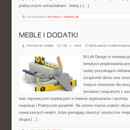
praktycznymi wskazówkami. Jedną z […]
CATEGORIES:
RYTUAŁY I TRADYCJE
MEBLE I DODATKI
POSTED BY ADMIN
CZE - 1 - 2026
MOŻLIWOŚĆ KOMENTOWAN
M-Loft Design to innowacyj
tematyce projektowania prze
osoby poszukujące nieban
urządzenie domu oraz nowo
miejsce stworzone dla wszys
tematami związanymi z wzo
oraz najnowszymi inspiracjami w świecie wyposażenia i wystroju.
inspiracje i Praktyczne poradniki. Na stronie można znaleźć obsz
nowoczesnych wnętrz, które pomagają stworzyć estetyczne miejs
skupia […]