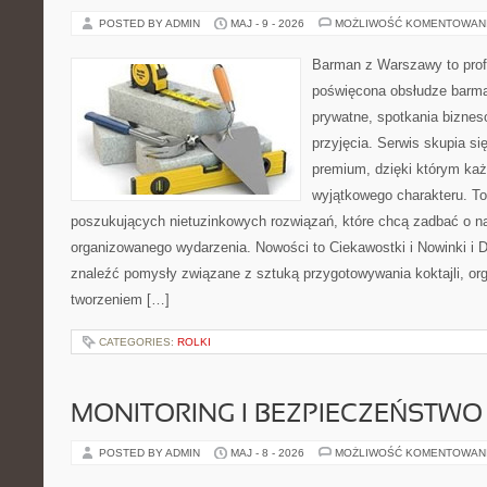
POSTED BY ADMIN
MAJ - 9 - 2026
MOŻLIWOŚĆ KOMENTOWAN
Barman z Warszawy to profe
poświęcona obsłudze barma
prywatne, spotkania biznes
przyjęcia. Serwis skupia się
premium, dzięki którym każ
wyjątkowego charakteru. To
poszukujących nietuzinkowych rozwiązań, które chcą zadbać o 
organizowanego wydarzenia. Nowości to Ciekawostki i Nowinki i D
znaleźć pomysły związane z sztuką przygotowywania koktajli, or
tworzeniem […]
CATEGORIES:
ROLKI
MONITORING I BEZPIECZEŃSTWO
POSTED BY ADMIN
MAJ - 8 - 2026
MOŻLIWOŚĆ KOMENTOWAN