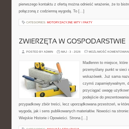
pierwszego kontaktu z ofertą można odnieść wrażenie, że to bist
połączoną z codzienną wygodą. To […]
CATEGORIES:
MOTORYZACYJNE MITY I FAKTY
ZWIERZĘTA W GOSPODARSTWIE
POSTED BY ADMIN
MAJ - 3 - 2026
MOŻLIWOŚĆ KOMENTOWAN
Madlennn to miejsce, które
przemyślany punkt w sieci 
wskazówek. Już sama nazwa
czymś zapamiętywalnym, d
przyciągać uwagę użytkowni
podejście do prezentowania 
przypadkowy zbiór treści, lecz uporządkowana przestrzeń, w któ
wygoda, jak i sens publikowanych materiałów. Nowości na stronie: 
Wiejskie Historie i Opowieści. Strona […]