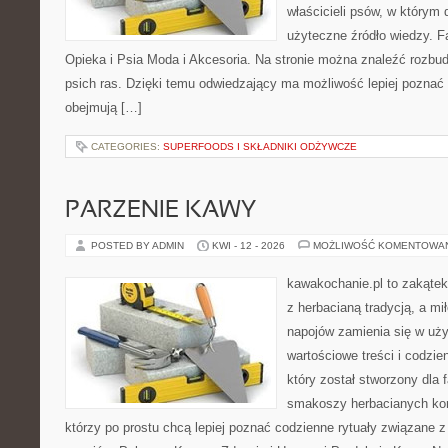
właścicieli psów, w którym
użyteczne źródło wiedzy. Fa
Opieka i Psia Moda i Akcesoria. Na stronie można znaleźć rozbu
psich ras. Dzięki temu odwiedzający ma możliwość lepiej poznać 
obejmują […]
CATEGORIES:
SUPERFOODS I SKŁADNIKI ODŻYWCZE
PARZENIE KAWY
POSTED BY ADMIN
KWI - 12 - 2026
MOŻLIWOŚĆ KOMENTOWA
kawakochanie.pl to zakątek
z herbacianą tradycją, a m
napojów zamienia się w uż
wartościowe treści i codzie
który został stworzony dla 
smakoszy herbacianych kom
którzy po prostu chcą lepiej poznać codzienne rytuały związane