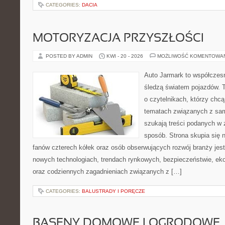
CATEGORIES:
DACIA
MOTORYZACJA PRZYSZŁOŚCI
POSTED BY ADMIN
KWI - 20 - 2026
MOŻLIWOŚĆ KOMENTOWA
Auto Jarmark to współczesn
śledzą światem pojazdów. 
o czytelnikach, którzy chc
tematach związanych z sam
szukają treści podanych w 
sposób. Strona skupia się 
fanów czterech kółek oraz osób obserwujących rozwój branży jest
nowych technologiach, trendach rynkowych, bezpieczeństwie, ekol
oraz codziennych zagadnieniach związanych z […]
CATEGORIES:
BALUSTRADY I PORĘCZE
BASENY DOMOWE I OGRODOWE