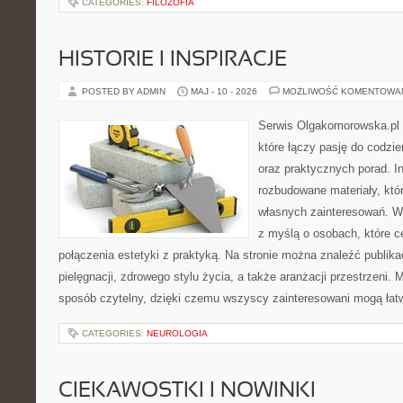
CATEGORIES:
FILOZOFIA
HISTORIE I INSPIRACJE
POSTED BY ADMIN
MAJ - 10 - 2026
MOŻLIWOŚĆ KOMENTOWA
Serwis Olgakomorowska.pl 
które łączy pasję do codzie
oraz praktycznych porad. In
rozbudowane materiały, któr
własnych zainteresowań. W
z myślą o osobach, które c
połączenia estetyki z praktyką. Na stronie można znaleźć publika
pielęgnacji, zdrowego stylu życia, a także aranżacji przestrzeni. 
sposób czytelny, dzięki czemu wszyscy zainteresowani mogą łat
CATEGORIES:
NEUROLOGIA
CIEKAWOSTKI I NOWINKI