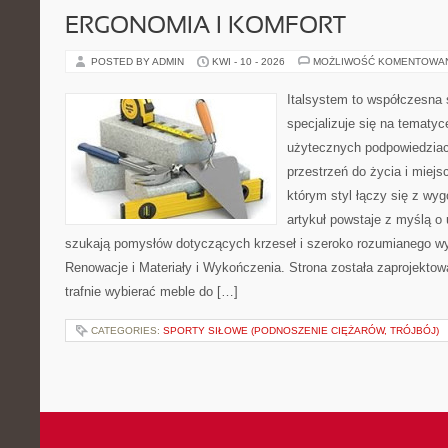
ERGONOMIA I KOMFORT
POSTED BY ADMIN
KWI - 10 - 2026
MOŻLIWOŚĆ KOMENTOWA
Italsystem to współczesna s
specjalizuje się na tematy
użytecznych podpowiedziac
przestrzeń do życia i miejs
którym styl łączy się z wy
artykuł powstaje z myślą o
szukają pomysłów dotyczących krzeseł i szeroko rozumianego wy
Renowacje i Materiały i Wykończenia. Strona została zaprojektow
trafnie wybierać meble do […]
CATEGORIES:
SPORTY SIŁOWE (PODNOSZENIE CIĘŻARÓW, TRÓJBÓJ)