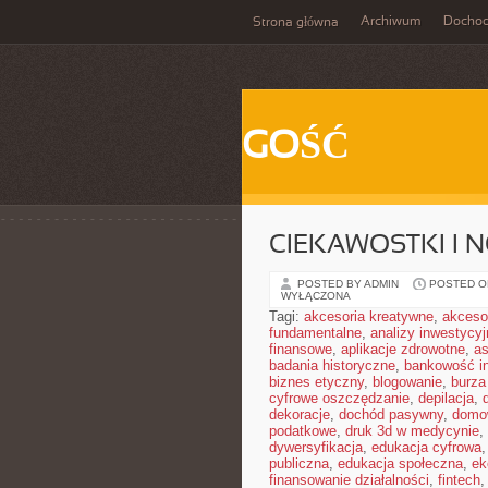
Archiwum
Docho
Strona główna
GOŚĆ
CIEKAWOSTKI I 
POSTED BY ADMIN
POSTED ON
WYŁĄCZONA
Tagi:
akcesoria kreatywne
,
akceso
fundamentalne
,
analizy inwestycyj
finansowe
,
aplikacje zdrowotne
,
a
badania historyczne
,
bankowość i
biznes etyczny
,
blogowanie
,
burz
cyfrowe oszczędzanie
,
depilacja
,
dekoracje
,
dochód pasywny
,
domo
podatkowe
,
druk 3d w medycynie
,
dywersyfikacja
,
edukacja cyfrowa
publiczna
,
edukacja społeczna
,
ek
finansowanie działalności
,
fintech