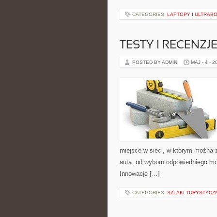
CATEGORIES:
LAPTOPY I ULTRAB
TESTY I RECENZJ
POSTED BY ADMIN
MAJ - 4 - 2
miejsce w sieci, w którym można 
auta, od wyboru odpowiedniego mod
Innowacje […]
CATEGORIES:
SZLAKI TURYSTYCZ