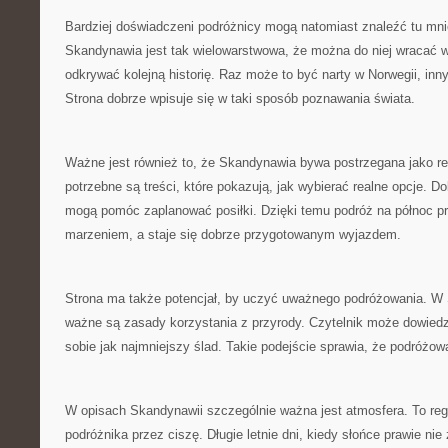
Bardziej doświadczeni podróżnicy mogą natomiast znaleźć tu mni
Skandynawia jest tak wielowarstwowa, że można do niej wracać w
odkrywać kolejną historię. Raz może to być narty w Norwegii, inn
Strona dobrze wpisuje się w taki sposób poznawania świata.
Ważne jest również to, że Skandynawia bywa postrzegana jako reg
potrzebne są treści, które pokazują, jak wybierać realne opcje. D
mogą pomóc zaplanować posiłki. Dzięki temu podróż na północ pr
marzeniem, a staje się dobrze przygotowanym wyjazdem.
Strona ma także potencjał, by uczyć uważnego podróżowania. W
ważne są zasady korzystania z przyrody. Czytelnik może dowiedzi
sobie jak najmniejszy ślad. Takie podejście sprawia, że podróżowa
W opisach Skandynawii szczególnie ważna jest atmosfera. To regi
podróżnika przez ciszę. Długie letnie dni, kiedy słońce prawie ni