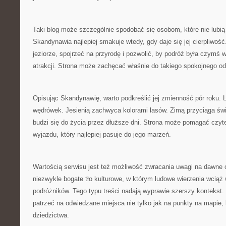
Taki blog może szczególnie spodobać się osobom, które nie lubi
Skandynawia najlepiej smakuje wtedy, gdy daje się jej cierpliwoś
jeziorze, spojrzeć na przyrodę i pozwolić, by podróż była czymś w
atrakcji. Strona może zachęcać właśnie do takiego spokojnego o
Opisując Skandynawię, warto podkreślić jej zmienność pór roku.
wędrówek. Jesienią zachwyca kolorami lasów. Zimą przyciąga ś
budzi się do życia przez dłuższe dni. Strona może pomagać czyt
wyjazdu, który najlepiej pasuje do jego marzeń.
Wartością serwisu jest też możliwość zwracania uwagi na dawne
niezwykle bogate tło kulturowe, w którym ludowe wierzenia wciąż
podróżników. Tego typu treści nadają wyprawie szerszy kontekst.
patrzeć na odwiedzane miejsca nie tylko jak na punkty na mapie, 
dziedzictwa.