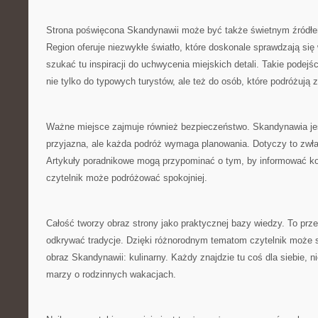
Strona poświęcona Skandynawii może być także świetnym źródłem i
Region oferuje niezwykłe światło, które doskonale sprawdzają się 
szukać tu inspiracji do uchwycenia miejskich detali. Takie podejśc
nie tylko do typowych turystów, ale też do osób, które podróżują 
Ważne miejsce zajmuje również bezpieczeństwo. Skandynawia jes
przyjazna, ale każda podróż wymaga planowania. Dotyczy to zwł
Artykuły poradnikowe mogą przypominać o tym, by informować kog
czytelnik może podróżować spokojniej.
Całość tworzy obraz strony jako praktycznej bazy wiedzy. To prze
odkrywać tradycje. Dzięki różnorodnym tematom czytelnik może
obraz Skandynawii: kulinarny. Każdy znajdzie tu coś dla siebie, n
marzy o rodzinnych wakacjach.