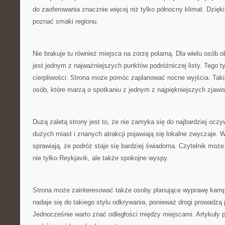
do zaoferowania znacznie więcej niż tylko północny klimat. Dzięk
poznać smaki regionu.
Nie brakuje tu również miejsca na zorzę polarną. Dla wielu osób 
jest jednym z najważniejszych punktów podróżniczej listy. Tego
cierpliwości. Strona może pomóc zaplanować nocne wyjścia. Taki
osób, które marzą o spotkaniu z jednym z najpiękniejszych zjawis
Dużą zaletą strony jest to, że nie zamyka się do najbardziej ocz
dużych miast i znanych atrakcji pojawiają się lokalne zwyczaje. 
sprawiają, że podróż staje się bardziej świadoma. Czytelnik moż
nie tylko Reykjavik, ale także spokojne wyspy.
Strona może zainteresować także osoby planujące wyprawę kam
nadaje się do takiego stylu odkrywania, ponieważ drogi prowadzą 
Jednocześnie warto znać odległości między miejscami. Artykuły