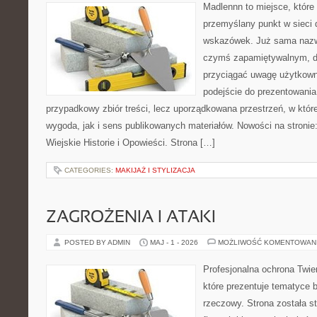
Madlennn to miejsce, które
przemyślany punkt w sieci 
wskazówek. Już sama nazwa
czymś zapamiętywalnym, d
przyciągać uwagę użytkowni
podejście do prezentowania 
przypadkowy zbiór treści, lecz uporządkowana przestrzeń, w któ
wygoda, jak i sens publikowanych materiałów. Nowości na stronie: 
Wiejskie Historie i Opowieści. Strona […]
CATEGORIES:
MAKIJAŻ I STYLIZACJA
ZAGROŻENIA I ATAKI
POSTED BY ADMIN
MAJ - 1 - 2026
MOŻLIWOŚĆ KOMENTOWAN
Profesjonalna ochrona Twier
które prezentuje tematyce
rzeczowy. Strona została s