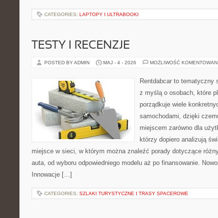
CATEGORIES:
LAPTOPY I ULTRABOOKI
TESTY I RECENZJE
POSTED BY ADMIN
MAJ - 4 - 2026
MOŻLIWOŚĆ KOMENTOWAN
Rentdabcar to tematyczny s
z myślą o osobach, które p
porządkuje wiele konkretn
samochodami, dzięki cze
miejscem zarówno dla użytko
którzy dopiero analizują ś
miejsce w sieci, w którym można znaleźć porady dotyczące różn
auta, od wyboru odpowiedniego modelu aż po finansowanie. Nowoś
Innowacje […]
CATEGORIES:
SZLAKI TURYSTYCZNE I TRASY SPACEROWE