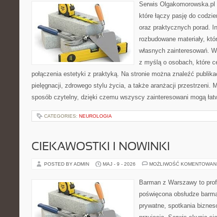
Serwis Olgakomorowska.pl 
które łączy pasję do codzie
oraz praktycznych porad. In
rozbudowane materiały, któr
własnych zainteresowań. W
z myślą o osobach, które c
połączenia estetyki z praktyką. Na stronie można znaleźć publika
pielęgnacji, zdrowego stylu życia, a także aranżacji przestrzeni. 
sposób czytelny, dzięki czemu wszyscy zainteresowani mogą łat
CATEGORIES:
NEUROLOGIA
CIEKAWOSTKI I NOWINKI
POSTED BY ADMIN
MAJ - 9 - 2026
MOŻLIWOŚĆ KOMENTOWAN
Barman z Warszawy to profe
poświęcona obsłudze barma
prywatne, spotkania biznes