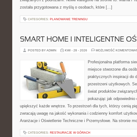
została przygotowana z myślą o osobach, które […]
CATEGORIES:
PLANOWANIE TRENINGU
SMART HOME I INTELIGENTNE OŚ
POSTED BY ADMIN
KWI - 28 - 2026
MOŻLIWOŚĆ KOMENTOWA
Profesjonalna platforma si
miejsce stworzone dla osób
praktycznych inspiracji do 
przestrzeni użytkowych. Se
świat produktów związanych
pokazując jak odpowiednio 
upiększyć każde wnętrze. To przestrzeń dla tych, którzy cenią pi
zwracają uwagę na jakość wykonania i codzienny komfort użytkowa
Aranżacje i Oświetlenie Techniczne i Przemysłowe. Na stronie m
CATEGORIES:
RESTAURACJE W GÓRACH