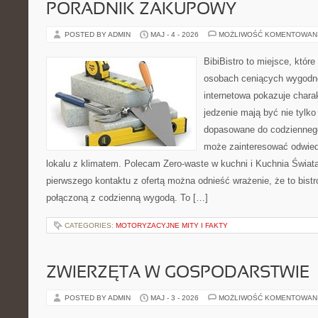
PORADNIK ZAKUPOWY
POSTED BY ADMIN
MAJ - 4 - 2026
MOŻLIWOŚĆ KOMENTOWAN
BibiBistro to miejsce, które
osobach ceniących wygodne
internetowa pokazuje chara
jedzenie mają być nie tylko
dopasowane do codziennego 
może zainteresować odwie
lokalu z klimatem. Polecam Zero-waste w kuchni i Kuchnia Świat
pierwszego kontaktu z ofertą można odnieść wrażenie, że to bist
połączoną z codzienną wygodą. To […]
CATEGORIES:
MOTORYZACYJNE MITY I FAKTY
ZWIERZĘTA W GOSPODARSTWIE
POSTED BY ADMIN
MAJ - 3 - 2026
MOŻLIWOŚĆ KOMENTOWAN