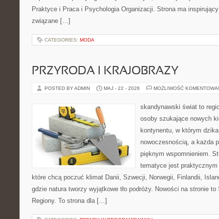
Praktyce i Praca i Psychologia Organizacji. Strona ma inspirujący
związane […]
CATEGORIES:
MODA
PRZYRODA I KRAJOBRAZY
POSTED BY ADMIN
MAJ - 22 - 2026
MOŻLIWOŚĆ KOMENTOWA
skandynawski świat to regi
osoby szukające nowych ki
kontynentu, w którym dzika
nowoczesnością, a każda p
pięknym wspomnieniem. Str
tematyce jest praktycznym
które chcą poczuć klimat Danii, Szwecji, Norwegii, Finlandii, Isla
gdzie natura tworzy wyjątkowe tło podróży. Nowości na stronie to
Regiony. To strona dla […]