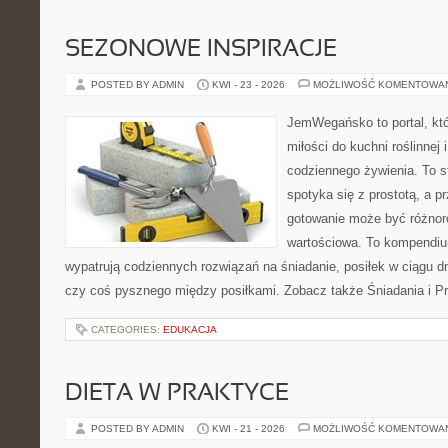
SEZONOWE INSPIRACJE
POSTED BY ADMIN
KWI - 23 - 2026
MOŻLIWOŚĆ KOMENTOWA
JemWegańsko to portal, któ
miłości do kuchni roślinnej
codziennego żywienia. To s
spotyka się z prostotą, a p
gotowanie może być różnoro
wartościowa. To kompendiu
wypatrują codziennych rozwiązań na śniadanie, posiłek w ciągu dn
czy coś pysznego między posiłkami. Zobacz także Śniadania i Prz
CATEGORIES:
EDUKACJA
DIETA W PRAKTYCE
POSTED BY ADMIN
KWI - 21 - 2026
MOŻLIWOŚĆ KOMENTOWA