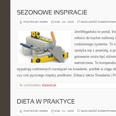
SEZONOWE INSPIRACJE
POSTED BY ADMIN
KWI - 23 - 2026
MOŻLIWOŚĆ KOMENTOWA
JemWegańsko to portal, któ
miłości do kuchni roślinnej
codziennego żywienia. To s
spotyka się z prostotą, a p
gotowanie może być różnoro
wartościowa. To kompendiu
wypatrują codziennych rozwiązań na śniadanie, posiłek w ciągu dn
czy coś pysznego między posiłkami. Zobacz także Śniadania i Prz
CATEGORIES:
EDUKACJA
DIETA W PRAKTYCE
POSTED BY ADMIN
KWI - 21 - 2026
MOŻLIWOŚĆ KOMENTOWA