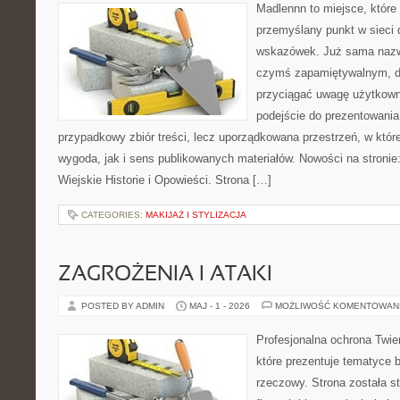
Madlennn to miejsce, które
przemyślany punkt w sieci 
wskazówek. Już sama nazwa
czymś zapamiętywalnym, d
przyciągać uwagę użytkowni
podejście do prezentowania 
przypadkowy zbiór treści, lecz uporządkowana przestrzeń, w któ
wygoda, jak i sens publikowanych materiałów. Nowości na stronie: 
Wiejskie Historie i Opowieści. Strona […]
CATEGORIES:
MAKIJAŻ I STYLIZACJA
ZAGROŻENIA I ATAKI
POSTED BY ADMIN
MAJ - 1 - 2026
MOŻLIWOŚĆ KOMENTOWAN
Profesjonalna ochrona Twier
które prezentuje tematyce
rzeczowy. Strona została s