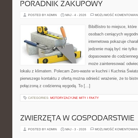
PORADNIK ZAKUPOWY
POSTED BY ADMIN
MAJ - 4 - 2026
MOŻLIWOŚĆ KOMENTOWAN
BibiBistro to miejsce, które
osobach ceniących wygodne
internetowa pokazuje chara
jedzenie mają być nie tylko
dopasowane do codziennego 
może zainteresować odwie
lokalu z klimatem. Polecam Zero-waste w kuchni i Kuchnia Świat
pierwszego kontaktu z ofertą można odnieść wrażenie, że to bist
połączoną z codzienną wygodą. To […]
CATEGORIES:
MOTORYZACYJNE MITY I FAKTY
ZWIERZĘTA W GOSPODARSTWIE
POSTED BY ADMIN
MAJ - 3 - 2026
MOŻLIWOŚĆ KOMENTOWAN