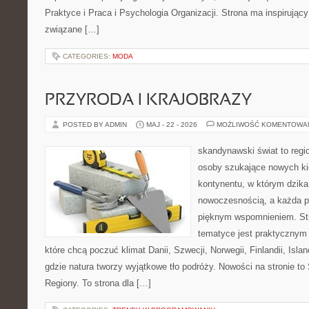
Praktyce i Praca i Psychologia Organizacji. Strona ma inspirujący
związane […]
CATEGORIES:
MODA
PRZYRODA I KRAJOBRAZY
POSTED BY ADMIN
MAJ - 22 - 2026
MOŻLIWOŚĆ KOMENTOWA
skandynawski świat to regi
osoby szukające nowych ki
kontynentu, w którym dzika
nowoczesnością, a każda p
pięknym wspomnieniem. Str
tematyce jest praktycznym
które chcą poczuć klimat Danii, Szwecji, Norwegii, Finlandii, Isla
gdzie natura tworzy wyjątkowe tło podróży. Nowości na stronie to
Regiony. To strona dla […]