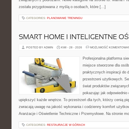
została przygotowana z myślą o osobach, które […]
CATEGORIES:
PLANOWANIE TRENINGU
SMART HOME I INTELIGENTNE OŚ
POSTED BY ADMIN
KWI - 28 - 2026
MOŻLIWOŚĆ KOMENTOWA
Profesjonalna platforma si
miejsce stworzone dla osób
praktycznych inspiracji do 
przestrzeni użytkowych. Se
świat produktów związanych
pokazując jak odpowiednio 
upiększyć każde wnętrze. To przestrzeń dla tych, którzy cenią pi
zwracają uwagę na jakość wykonania i codzienny komfort użytkowa
Aranżacje i Oświetlenie Techniczne i Przemysłowe. Na stronie m
CATEGORIES:
RESTAURACJE W GÓRACH