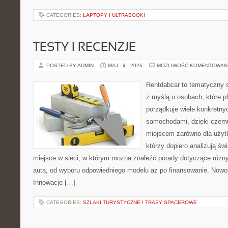
CATEGORIES:
LAPTOPY I ULTRABOOKI
TESTY I RECENZJE
POSTED BY ADMIN
MAJ - 4 - 2026
MOŻLIWOŚĆ KOMENTOWAN
Rentdabcar to tematyczny s
z myślą o osobach, które p
porządkuje wiele konkretn
samochodami, dzięki cze
miejscem zarówno dla użytko
którzy dopiero analizują ś
miejsce w sieci, w którym można znaleźć porady dotyczące różn
auta, od wyboru odpowiedniego modelu aż po finansowanie. Nowoś
Innowacje […]
CATEGORIES:
SZLAKI TURYSTYCZNE I TRASY SPACEROWE