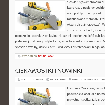
Serwis Olgakomorowska.pl 
które łączy pasję do codzie
oraz praktycznych porad. In
rozbudowane materiały, któr
własnych zainteresowań. W
z myślą o osobach, które c
połączenia estetyki z praktyką. Na stronie można znaleźć publika
pielęgnacji, zdrowego stylu życia, a także aranżacji przestrzeni. 
sposób czytelny, dzięki czemu wszyscy zainteresowani mogą łat
CATEGORIES:
NEUROLOGIA
CIEKAWOSTKI I NOWINKI
POSTED BY ADMIN
MAJ - 9 - 2026
MOŻLIWOŚĆ KOMENTOWAN
Barman z Warszawy to profe
poświęcona obsłudze barma
prywatne, spotkania biznes