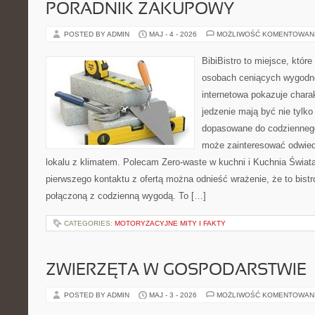
PORADNIK ZAKUPOWY
POSTED BY ADMIN
MAJ - 4 - 2026
MOŻLIWOŚĆ KOMENTOWAN
BibiBistro to miejsce, które
osobach ceniących wygodne
internetowa pokazuje chara
jedzenie mają być nie tylko
dopasowane do codziennego 
może zainteresować odwie
lokalu z klimatem. Polecam Zero-waste w kuchni i Kuchnia Świat
pierwszego kontaktu z ofertą można odnieść wrażenie, że to bist
połączoną z codzienną wygodą. To […]
CATEGORIES:
MOTORYZACYJNE MITY I FAKTY
ZWIERZĘTA W GOSPODARSTWIE
POSTED BY ADMIN
MAJ - 3 - 2026
MOŻLIWOŚĆ KOMENTOWAN