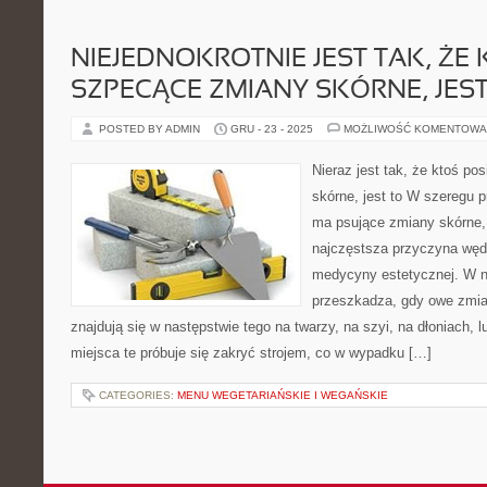
NIEJEDNOKROTNIE JEST TAK, ŻE
SZPECĄCE ZMIANY SKÓRNE, JEST
POSTED BY ADMIN
GRU - 23 - 2025
MOŻLIWOŚĆ KOMENTOWA
Nieraz jest tak, że ktoś p
skórne, jest to W szeregu p
ma psujące zmiany skórne, 
najczęstsza przyczyna węd
medycyny estetycznej. W n
przeszkadza, gdy owe zmia
znajdują się w następstwie tego na twarzy, na szyi, na dłoniach,
miejsca te próbuje się zakryć strojem, co w wypadku […]
CATEGORIES:
MENU WEGETARIAŃSKIE I WEGAŃSKIE