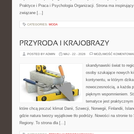
Praktyce i Praca i Psychologia Organizacji. Strona ma inspirujący
związane […]
CATEGORIES:
MODA
PRZYRODA I KRAJOBRAZY
POSTED BY ADMIN
MAJ - 22 - 2026
MOŻLIWOŚĆ KOMENTOWA
skandynawski świat to regi
osoby szukające nowych ki
kontynentu, w którym dzika
nowoczesnością, a każda p
pięknym wspomnieniem. Str
tematyce jest praktycznym
które chcą poczuć klimat Danii, Szwecji, Norwegii, Finlandii, Isla
gdzie natura tworzy wyjątkowe tło podróży. Nowości na stronie to
Regiony. To strona dla […]