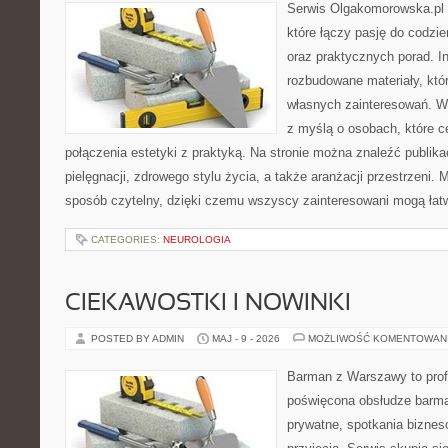
Serwis Olgakomorowska.pl 
które łączy pasję do codzie
oraz praktycznych porad. In
rozbudowane materiały, któr
własnych zainteresowań. W
z myślą o osobach, które c
połączenia estetyki z praktyką. Na stronie można znaleźć publika
pielęgnacji, zdrowego stylu życia, a także aranżacji przestrzeni. 
sposób czytelny, dzięki czemu wszyscy zainteresowani mogą łat
CATEGORIES:
NEUROLOGIA
CIEKAWOSTKI I NOWINKI
POSTED BY ADMIN
MAJ - 9 - 2026
MOŻLIWOŚĆ KOMENTOWAN
Barman z Warszawy to profe
poświęcona obsłudze barma
prywatne, spotkania biznes