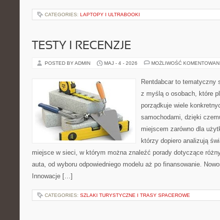
CATEGORIES:
LAPTOPY I ULTRABOOKI
TESTY I RECENZJE
POSTED BY ADMIN
MAJ - 4 - 2026
MOŻLIWOŚĆ KOMENTOWAN
Rentdabcar to tematyczny s
z myślą o osobach, które p
porządkuje wiele konkretn
samochodami, dzięki cze
miejscem zarówno dla użytko
którzy dopiero analizują ś
miejsce w sieci, w którym można znaleźć porady dotyczące różn
auta, od wyboru odpowiedniego modelu aż po finansowanie. Nowoś
Innowacje […]
CATEGORIES:
SZLAKI TURYSTYCZNE I TRASY SPACEROWE