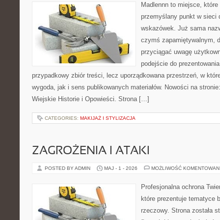
Madlennn to miejsce, które
przemyślany punkt w sieci 
wskazówek. Już sama nazwa
czymś zapamiętywalnym, d
przyciągać uwagę użytkowni
podejście do prezentowania 
przypadkowy zbiór treści, lecz uporządkowana przestrzeń, w któ
wygoda, jak i sens publikowanych materiałów. Nowości na stronie: 
Wiejskie Historie i Opowieści. Strona […]
CATEGORIES:
MAKIJAŻ I STYLIZACJA
ZAGROŻENIA I ATAKI
POSTED BY ADMIN
MAJ - 1 - 2026
MOŻLIWOŚĆ KOMENTOWAN
Profesjonalna ochrona Twier
które prezentuje tematyce
rzeczowy. Strona została s