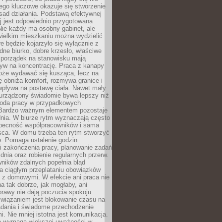
ego kluczowe okazuje się stworzenie
sad działania. Podstawą efektywnej
j jest odpowiednio przygotowana
Nie każdy ma osobny gabinet, ale
wielkim mieszkaniu można wydzielić
re będzie kojarzyło się wyłącznie z
ne biurko, dobre krzesło, właściwe
i porządek na stanowisku mają
yw na koncentrację. Praca z kanapy
oże wydawać się kusząca, lecz na
 obniża komfort, rozmywa granice i
wpływa na postawę ciała. Nawet mały
 urządzony świadomie bywa lepszy niż
oda pracy w przypadkowych
Bardzo ważnym elementem pozostaje
nia. W biurze rytm wyznaczają często
obecność współpracowników i sama
sca. W domu trzeba ten rytm stworzyć
e. Pomaga ustalenie godzin
i zakończenia pracy, planowanie zadań
dnia oraz robienie regularnych przerw.
ników zdalnych popełnia błąd
a ciągłym przeplataniu obowiązków
z domowymi. W efekcie ani praca nie
a tak dobrze, jak mogłaby, ani
rawy nie dają poczucia spokoju.
wiązaniem jest blokowanie czasu na
adania i świadome przechodzenie
i. Nie mniej istotna jest komunikacja.
a wymaga większej uważności w