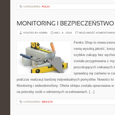
CATEGORIES:
ROLKI
MONITORING I BEZPIECZEŃSTWO
POSTED BY ADMIN
MAJ - 8 - 2026
MOŻLIWOŚĆ KOMENTOWAN
Feniks Shop to nowoczesna 
cenią wysoką jakość, korz
szybkie zakupy bez wychod
została przygotowana z my
poszukujących ciekawych in
sprawdzą się zarówno w co
podczas realizacji bardziej indywidualnych pomysłów. Nowości to Po
Monitoring i wideodomofony. Oferta sklepu została opracowana w
na potrzeby osób o odmiennych oczekiwaniach. […]
CATEGORIES:
MEKSYK