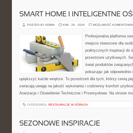
SMART HOME I INTELIGENTNE OŚ
POSTED BY ADMIN
KWI - 28 - 2026
MOŻLIWOŚĆ KOMENTOWA
Profesjonalna platforma si
miejsce stworzone dla osób
praktycznych inspiracji do 
przestrzeni użytkowych. Se
świat produktów związanych
pokazując jak odpowiednio 
upiększyć każde wnętrze. To przestrzeń dla tych, którzy cenią pi
zwracają uwagę na jakość wykonania i codzienny komfort użytkowa
Aranżacje i Oświetlenie Techniczne i Przemysłowe. Na stronie m
CATEGORIES:
RESTAURACJE W GÓRACH
SEZONOWE INSPIRACJE