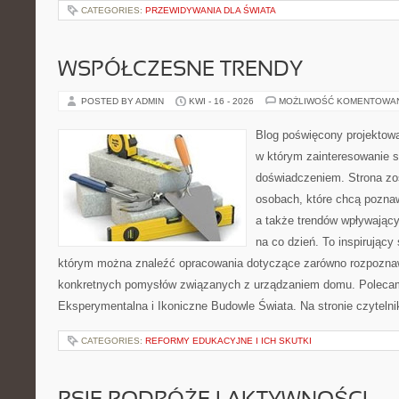
CATEGORIES:
PRZEWIDYWANIA DLA ŚWIATA
WSPÓŁCZESNE TRENDY
POSTED BY ADMIN
KWI - 16 - 2026
MOŻLIWOŚĆ KOMENTOWA
Blog poświęcony projektowa
w którym zainteresowanie s
doświadczeniem. Strona zo
osobach, które chcą poznaw
a także trendów wpływający
na co dzień. To inspirujący
którym można znaleźć opracowania dotyczące zarówno rozpoznawa
konkretnych pomysłów związanych z urządzaniem domu. Polecam
Eksperymentalna i Ikoniczne Budowle Świata. Na stronie czytelnik
CATEGORIES:
REFORMY EDUKACYJNE I ICH SKUTKI