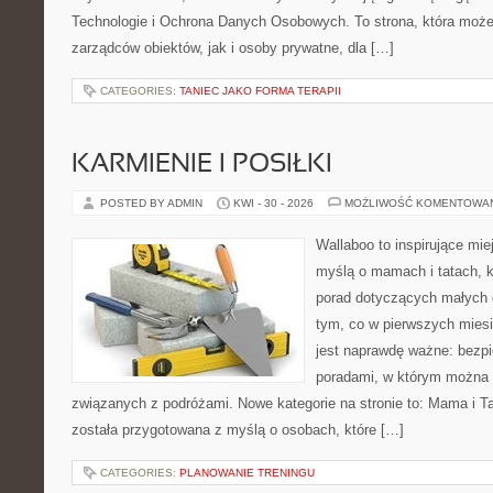
Technologie i Ochrona Danych Osobowych. To strona, która moż
zarządców obiektów, jak i osoby prywatne, dla […]
CATEGORIES:
TANIEC JAKO FORMA TERAPII
KARMIENIE I POSIŁKI
POSTED BY ADMIN
KWI - 30 - 2026
MOŻLIWOŚĆ KOMENTOWA
Wallaboo to inspirujące mie
myślą o mamach i tatach, 
porad dotyczących małych d
tym, co w pierwszych miesi
jest naprawdę ważne: bezpi
poradami, w którym można 
związanych z podróżami. Nowe kategorie na stronie to: Mama i Ta
została przygotowana z myślą o osobach, które […]
CATEGORIES:
PLANOWANIE TRENINGU