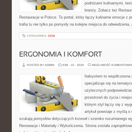
podróżami kulinarnymi, tes
branży. Zobacz też Restaur
Restauracje w Polsce. To portal, który łączy kulinarne emocje z 
trafia tu nie tylko po pomysły na kolejne miejsca do odwiedzenia,
CATEGORIES:
DOM
ERGONOMIA I KOMFORT
POSTED BY ADMIN
KWI - 10 - 2026
MOŻLIWOŚĆ KOMENTOWA
Italsystem to współczesna s
specjalizuje się na tematy
użytecznych podpowiedziac
przestrzeń do życia i miejs
którym styl łączy się z wy
artykuł powstaje z myślą o
szukają pomysłów dotyczących krzeseł i szeroko rozumianego wy
Renowacje i Materiały i Wykończenia. Strona została zaprojektow