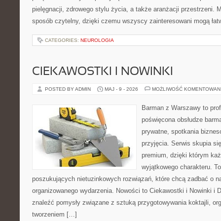
pielęgnacji, zdrowego stylu życia, a także aranżacji przestrzeni. 
sposób czytelny, dzięki czemu wszyscy zainteresowani mogą łat
CATEGORIES:
NEUROLOGIA
CIEKAWOSTKI I NOWINKI
POSTED BY ADMIN
MAJ - 9 - 2026
MOŻLIWOŚĆ KOMENTOWAN
Barman z Warszawy to profe
poświęcona obsłudze barma
prywatne, spotkania biznes
przyjęcia. Serwis skupia się
premium, dzięki którym każ
wyjątkowego charakteru. To
poszukujących nietuzinkowych rozwiązań, które chcą zadbać o 
organizowanego wydarzenia. Nowości to Ciekawostki i Nowinki i D
znaleźć pomysły związane z sztuką przygotowywania koktajli, or
tworzeniem […]