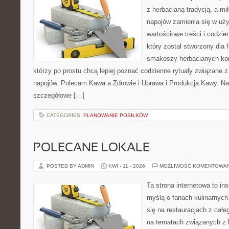
z herbacianą tradycją, a m
napojów zamienia się w uż
wartościowe treści i codzie
który został stworzony dla 
smakoszy herbacianych kom
którzy po prostu chcą lepiej poznać codzienne rytuały związane
napojów. Polecam Kawa a Zdrowie i Uprawa i Produkcja Kawy. Na
szczegółowe […]
CATEGORIES:
PLANOWANIE POSIŁKÓW
POLECANE LOKALE
POSTED BY ADMIN
KWI - 11 - 2026
MOŻLIWOŚĆ KOMENTOWA
Ta strona internetowa to in
myślą o fanach kulinarnych 
się na restauracjach z całe
na tematach związanych z l