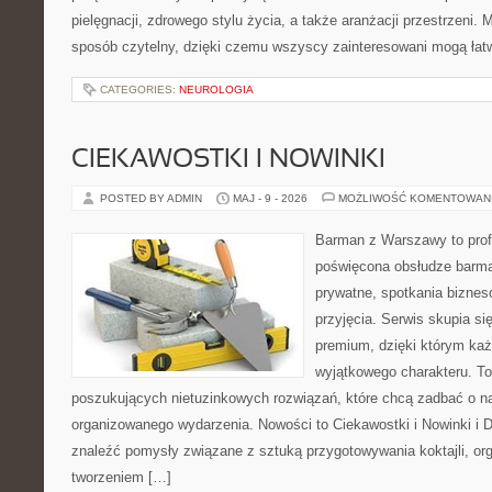
pielęgnacji, zdrowego stylu życia, a także aranżacji przestrzeni. 
sposób czytelny, dzięki czemu wszyscy zainteresowani mogą łat
CATEGORIES:
NEUROLOGIA
CIEKAWOSTKI I NOWINKI
POSTED BY ADMIN
MAJ - 9 - 2026
MOŻLIWOŚĆ KOMENTOWAN
Barman z Warszawy to profe
poświęcona obsłudze barma
prywatne, spotkania biznes
przyjęcia. Serwis skupia się
premium, dzięki którym każ
wyjątkowego charakteru. To
poszukujących nietuzinkowych rozwiązań, które chcą zadbać o 
organizowanego wydarzenia. Nowości to Ciekawostki i Nowinki i D
znaleźć pomysły związane z sztuką przygotowywania koktajli, or
tworzeniem […]