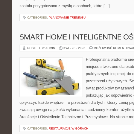
została przygotowana z myślą o osobach, które […]
CATEGORIES:
PLANOWANIE TRENINGU
SMART HOME I INTELIGENTNE OŚ
POSTED BY ADMIN
KWI - 28 - 2026
MOŻLIWOŚĆ KOMENTOWA
Profesjonalna platforma si
miejsce stworzone dla osób
praktycznych inspiracji do 
przestrzeni użytkowych. Se
świat produktów związanych
pokazując jak odpowiednio 
upiększyć każde wnętrze. To przestrzeń dla tych, którzy cenią pi
zwracają uwagę na jakość wykonania i codzienny komfort użytkowa
Aranżacje i Oświetlenie Techniczne i Przemysłowe. Na stronie m
CATEGORIES:
RESTAURACJE W GÓRACH