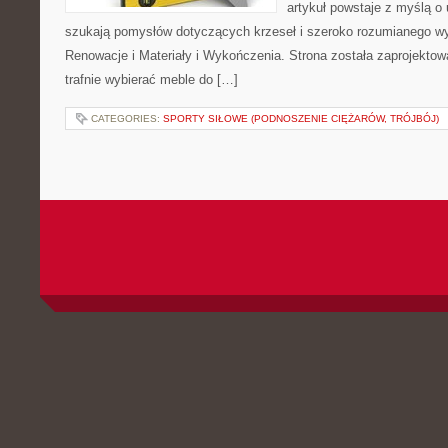
artykuł powstaje z myślą o
szukają pomysłów dotyczących krzeseł i szeroko rozumianego wy
Renowacje i Materiały i Wykończenia. Strona została zaprojektow
trafnie wybierać meble do […]
CATEGORIES:
SPORTY SIŁOWE (PODNOSZENIE CIĘŻARÓW, TRÓJBÓJ)