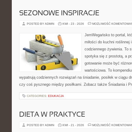
SEZONOWE INSPIRACJE
POSTED BY ADMIN
KWI - 23 - 2026
MOŻLIWOŚĆ KOMENTOWA
JemWegańsko to portal, któ
miłości do kuchni roślinnej
codziennego żywienia. To s
spotyka się z prostotą, a p
gotowanie może być różnoro
wartościowa. To kompendiu
wypatrują codziennych rozwiązań na śniadanie, posiłek w ciągu dn
czy coś pysznego między posiłkami. Zobacz także Śniadania i Prz
CATEGORIES:
EDUKACJA
DIETA W PRAKTYCE
POSTED BY ADMIN
KWI - 21 - 2026
MOŻLIWOŚĆ KOMENTOWA