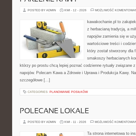
POSTED BY ADMIN
KWI - 12 - 2026
MOŻLIWOŚĆ KOMENTOWA
kawakochanie.pl to zakątek
z herbacianą tradycją, a m
napojów zamienia się w uż
wartościowe treści i codzie
który został stworzony dla 
smakoszy herbacianych kom
którzy po prostu chcą lepiej poznać codzienne rytuały związane
napojów. Polecam Kawa a Zdrowie i Uprawa i Produkcja Kawy. Na
szczegółowe […]
CATEGORIES:
PLANOWANIE POSIŁKÓW
POLECANE LOKALE
POSTED BY ADMIN
KWI - 11 - 2026
MOŻLIWOŚĆ KOMENTOWA
Ta strona internetowa to in