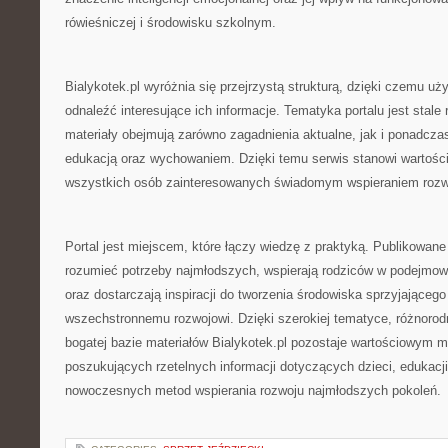
rówieśniczej i środowisku szkolnym.
Bialykotek.pl wyróżnia się przejrzystą strukturą, dzięki czemu 
odnaleźć interesujące ich informacje. Tematyka portalu jest stale
materiały obejmują zarówno zagadnienia aktualne, jak i ponadcz
edukacją oraz wychowaniem. Dzięki temu serwis stanowi wartości
wszystkich osób zainteresowanych świadomym wspieraniem rozwo
Portal jest miejscem, które łączy wiedzę z praktyką. Publikowane 
rozumieć potrzeby najmłodszych, wspierają rodziców w podejmo
oraz dostarczają inspiracji do tworzenia środowiska sprzyjającego
wszechstronnemu rozwojowi. Dzięki szerokiej tematyce, różnoro
bogatej bazie materiałów Bialykotek.pl pozostaje wartościowym 
poszukujących rzetelnych informacji dotyczących dzieci, edukacj
nowoczesnych metod wspierania rozwoju najmłodszych pokoleń.