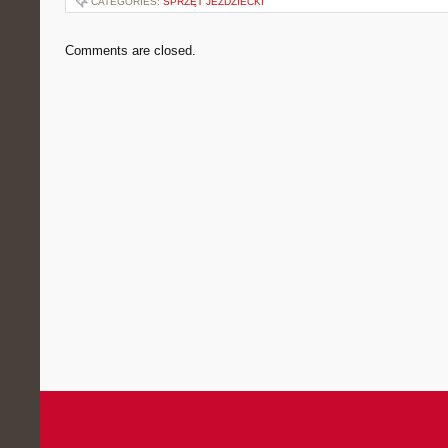
CATEGORIES:
SPRZĘT JEŹDZIECKI
Comments are closed.