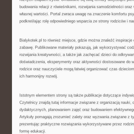
budowania relacji z rówieśnikami, rozwijania samodzielności ora
własnej wartości. Portal zwraca uwagę na znaczenie komfortu ps
podkreślając rolę odpowiedniego wsparcia ze strony rodziców i nau
Bialykotek.pl to również miejsce, gdzie można znaleźć inspiracje
zabawę. Publikowane materiały pokazują, jak wykorzystywać cod
rozwijania kreatywności, a także jak zachęcać dzieci do odkrywa
doświadczenia, eksperymenty oraz aktywności dostosowane do wi
rodzice oraz nauczyciele mogą łatwiej organizować czas dzieciom
ich harmonijny rozwój.
Istotnym elementem strony są także publikacje dotyczące indywi
Czytelnicy znajdą tutaj informacje związane z organizacją nauki,
dydaktycznych, planowaniem zajęć oraz budowaniem efektywneg
Artykuły pomagają zrozumieć zalety oraz wyzwania związane z 
prezentując praktyczne rozwiązania wykorzystywane przez rodzin
formę edukacji.