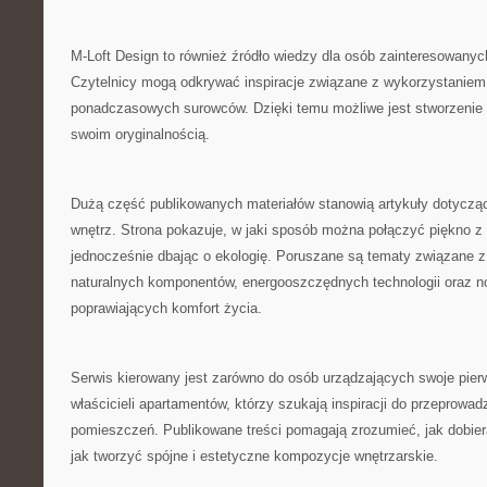
M-Loft Design to również źródło wiedzy dla osób zainteresowany
Czytelnicy mogą odkrywać inspiracje związane z wykorzystaniem c
ponadczasowych surowców. Dzięki temu możliwe jest stworzenie 
swoim oryginalnością.
Dużą część publikowanych materiałów stanowią artykuły dotycz
wnętrz. Strona pokazuje, w jaki sposób można połączyć piękno z
jednocześnie dbając o ekologię. Poruszane są tematy związane 
naturalnych komponentów, energooszczędnych technologii oraz 
poprawiających komfort życia.
Serwis kierowany jest zarówno do osób urządzających swoje pierw
właścicieli apartamentów, którzy szukają inspiracji do przeprowad
pomieszczeń. Publikowane treści pomagają zrozumieć, jak dobiera
jak tworzyć spójne i estetyczne kompozycje wnętrzarskie.