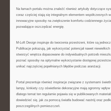
Na łamach portalu można znaleźć również artykuły dotyczące sy
coraz częściej stają się integralnym elementem współczesnych 
innowacyjne sposoby na zwiększenie komfortu codziennego życia
pozwalające oszczędzać energię.
M-Loft Design inspiruje do tworzenia przestrzeni, które są jednocz
Publikacje pokazują, jak wykorzystać potencjał nawet niewielkic
stworzyć wnętrza dopasowane do indywidualnych potrzeb mieszk
poznać sposoby na optymalne wykorzystanie dostępnej przestrzen
unikać najczęściej popełnianych błędów podczas aranżacji.
Portal prezentuje również inspiracje związane z systemami świet
lampy, kinkiety czy oświetlenie dekoracyjne mają ogromny wpływ 
dlatego temat ten regularnie pojawia się w publikowanych materia
dowiedzieć się, jak za pomocą światła budować nastrój oraz podk
poszczególnych pomieszczeń.