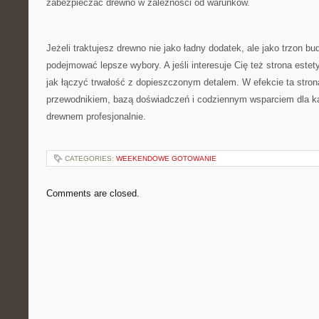
zabezpieczać drewno w zależności od warunków.
Jeżeli traktujesz drewno nie jako ładny dodatek, ale jako trzon b
podejmować lepsze wybory. A jeśli interesuje Cię też strona estet
jak łączyć trwałość z dopieszczonym detalem. W efekcie ta stron
przewodnikiem, bazą doświadczeń i codziennym wsparciem dla k
drewnem profesjonalnie.
CATEGORIES:
WEEKENDOWE GOTOWANIE
Comments are closed.