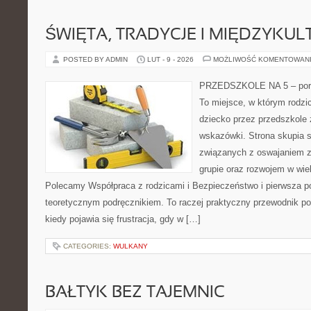
ŚWIĘTA, TRADYCJE I MIĘDZYK
POSTED BY ADMIN
LUT - 9 - 2026
MOŻLIWOŚĆ KOMENTOWAN
PRZEDSZKOLE NA 5 – porta
To miejsce, w którym rodz
dziecko przez przedszkole 
wskazówki. Strona skupia 
związanych z oswajaniem z
grupie oraz rozwojem w wi
Polecamy Współpraca z rodzicami i Bezpieczeństwo i pierwsza po
teoretycznym podręcznikiem. To raczej praktyczny przewodnik po
kiedy pojawia się frustracja, gdy w […]
CATEGORIES:
WULKANY
BAŁTYK BEZ TAJEMNIC