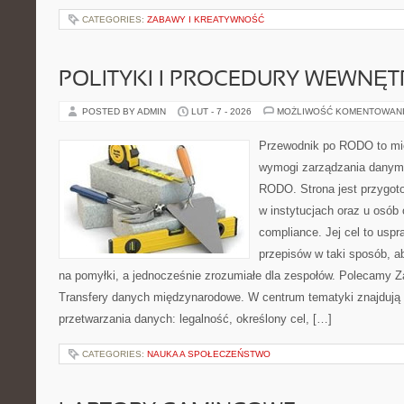
CATEGORIES:
ZABAWY I KREATYWNOŚĆ
POLITYKI I PROCEDURY WEWNĘ
POSTED BY ADMIN
LUT - 7 - 2026
MOŻLIWOŚĆ KOMENTOWAN
Przewodnik po RODO to mie
wymogi zarządzania danym
RODO. Strona jest przygot
w instytucjach oraz u osób
compliance. Jej cel to uspr
przepisów w taki sposób, a
na pomyłki, a jednocześnie zrozumiałe dla zespołów. Polecamy Z
Transfery danych międzynarodowe. W centrum tematyki znajdują s
przetwarzania danych: legalność, określony cel, […]
CATEGORIES:
NAUKA A SPOŁECZEŃSTWO