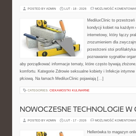
POSTED BY ADMIN
LUT - 18 - 2026
MOŻLIWOŚĆ KOMENTOWA
MediluxClinic to przestrzeń
kondycji kobiet na każdym e
internetowy, który łączy pr
zrozumieniem dla zwyczajn
przestrzeni stoi profilakty
poznawanie sygnałów organ
aby porządkować informacje tematy, które często bywają złożone
komfortu. Kategorie Zdrowie seksualne kobiety i Infekcje intymne
płciową. Na łamach MediluxClinic pojawiają […]
CATEGORIES:
CIEKAWOSTKI KULINARNE
NOWOCZESNE TECHNOLOGIE W 
POSTED BY ADMIN
LUT - 17 - 2026
MOŻLIWOŚĆ KOMENTOWA
Hellerówka to magazyn onl