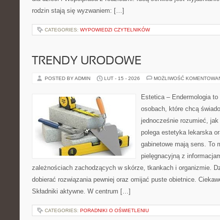
rodzin stają się wyzwaniem: […]
CATEGORIES:
WYPOWIEDZI CZYTELNIKÓW
TRENDY URODOWE
POSTED BY ADMIN
LUT - 15 - 2026
MOŻLIWOŚĆ KOMENTOWA
Estetica – Endermologia to 
osobach, które chcą świado
jednocześnie rozumieć, jak
polega estetyka lekarska or
gabinetowe mają sens. To m
pielęgnacyjną z informacjam
zależnościach zachodzących w skórze, tkankach i organizmie. Dz
dobierać rozwiązania pewniej oraz omijać puste obietnice. Ciekawe
Składniki aktywne. W centrum […]
CATEGORIES:
PORADNIKI O OŚWIETLENIU