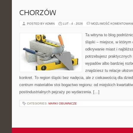
CHORZÓW
POSTED BY ADMIN
LUT - 4 - 2026
MOŻLIWOŚĆ KOMENTOWAN
Ta witryna to blog podróżn
śląski – miejsce, w którym 
odkrywanie miast i najbliżs
potrzebujesz praktycznych 
wypadów albo bardziej rozb
znajdziesz tu relacje ułożo
konkret. To region śląski bez nadęcia, ale z ciekawością dla dzied
centrum materiałów stoi bogactwo regionu: od miejskich kwartałów
postindustrialnych pejzaży po wydarzenia. […]
CATEGORIES:
MARKI OBUWNICZE