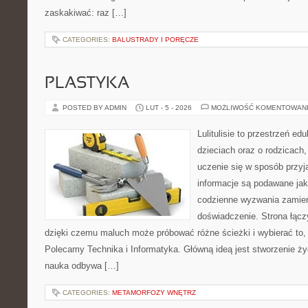
zaskakiwać: raz […]
CATEGORIES:
BALUSTRADY I PORĘCZE
PLASTYKA
POSTED BY ADMIN
LUT - 5 - 2026
MOŻLIWOŚĆ KOMENTOWAN
Lulitulisie to przestrzeń e
dzieciach oraz o rodzicach
uczenie się w sposób przyj
informacje są podawane ja
codzienne wyzwania zamien
doświadczenie. Strona łącz
dzięki czemu maluch może próbować różne ścieżki i wybierać to, 
Polecamy Technika i Informatyka. Główną ideą jest stworzenie życz
nauka odbywa […]
CATEGORIES:
METAMORFOZY WNĘTRZ