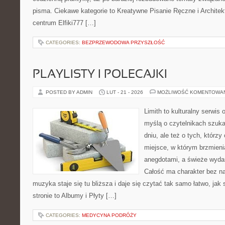
pisma. Ciekawe kategorie to Kreatywne Pisanie Ręczne i Architek
centrum Elfiki777 […]
CATEGORIES:
BEZPRZEWODOWA PRZYSZŁOŚĆ
PLAYLISTY I POLECAJKI
POSTED BY ADMIN
LUT - 21 - 2026
MOŻLIWOŚĆ KOMENTOWA
Limith to kulturalny serwis
myślą o czytelnikach szuk
dniu, ale też o tych, którzy
miejsce, w którym brzmieni
anegdotami, a świeże wydan
Całość ma charakter bez n
muzyka staje się tu bliższa i daje się czytać tak samo łatwo, jak
stronie to Albumy i Płyty […]
CATEGORIES:
MEDYCYNA PODRÓŻY