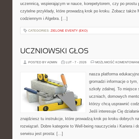
uczennicą, wspierającym w nauce, korepetytorem, czy po prostu 
czytelne przykłady, które prowadzą krok po kroku. Zobacz także
codziennym i Algebra. […]
CATEGORIES:
ZIELONE EVENTY (EKO)
UCZNIOWSKI GŁOS
POSTED BY ADMIN
LUT - 7 - 2026
MOŻLIWOŚĆ KOMENTOWAN
nasza platforma edukacyjna 
gromadzi informacje o tym,
szkoły zdalnej. To miejsce
uczniach, domowych mentor
którzy chcą usprawnić codz
Jeśli interesuje Cię działan
znajdziesz tu instrukcje, które prowadzą krok po kroku dobrych
rozwiązań. Dobre kategorie to Well-being nauczyciela i Kariera i
serwisu jest prosta: […]