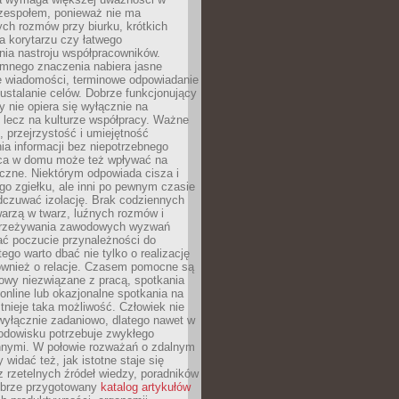
 zespołem, ponieważ nie ma
ch rozmów przy biurku, krótkich
na korytarzu czy łatwego
ia nastroju współpracowników.
omnego znaczenia nabiera jasne
e wiadomości, terminowe odpowiadanie
 ustalanie celów. Dobrze funkcjonujący
y nie opiera się wyłącznie na
 lecz na kulturze współpracy. Ważne
e, przejrzystość i umiejętność
a informacji bez niepotrzebnego
ca w domu może też wpływać na
eczne. Niektórym odpowiada cisza i
go zgiełku, ale inni po pewnym czasie
dczuwać izolację. Brak codziennych
arzą w twarz, luźnych rozmów i
przeżywania zawodowych wyzwań
ać poczucie przynależności do
tego warto dbać nie tylko o realizację
również o relacje. Czasem pomocne są
owy niezwiązane z pracą, spotkania
 online lub okazjonalne spotkania na
istnieje taka możliwość. Człowiek nie
wyłącznie zadaniowo, dlatego nawet w
odowisku potrzebuje zwykłego
innymi. W połowie rozważań o zdalnym
 widać też, jak istotne staje się
z rzetelnych źródeł wiedzy, poradników
dobrze przygotowany
katalog artykułów