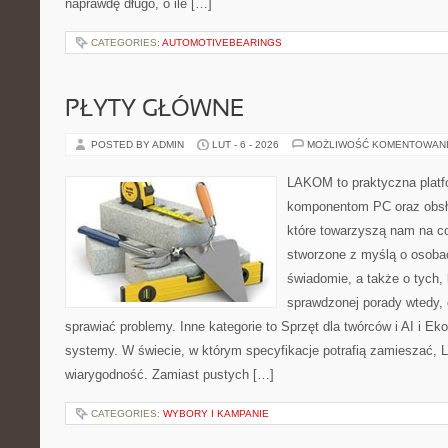
naprawdę długo, o ile […]
CATEGORIES:
AUTOMOTIVEBEARINGS
PŁYTY GŁÓWNE
POSTED BY ADMIN
LUT - 6 - 2026
MOŻLIWOŚĆ KOMENTOWAN
LAKOM to praktyczna plat
komponentom PC oraz obsłu
które towarzyszą nam na co
stworzone z myślą o osobac
świadomie, a także o tych, 
sprawdzonej porady wtedy,
sprawiać problemy. Inne kategorie to Sprzęt dla twórców i AI i Ek
systemy. W świecie, w którym specyfikacje potrafią zamieszać, 
wiarygodność. Zamiast pustych […]
CATEGORIES:
WYBORY I KAMPANIE