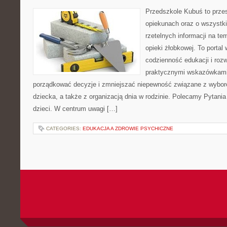
Przedszkole Kubuś to prze
opiekunach oraz o wszystki
rzetelnych informacji na te
opieki żłobkowej. To portal
codzienność edukacji i rozw
praktycznymi wskazówkami.
porządkować decyzje i zmniejszać niepewność związane z wybo
dziecka, a także z organizacją dnia w rodzinie. Polecamy Pytania
dzieci. W centrum uwagi […]
CATEGORIES:
EDUKACJA A ZDROWIE PSYCHICZNE