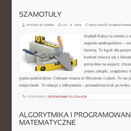
SZAMOTUŁY
POSTED BY ADMIN
LUT - 8 - 2026
MOŻLIWOŚĆ KOMENTOWAN
Anabell Kalisz to serwis o
regionie wielkopolskim – mi
historią. To kącik dla pasj
konkret miesza się z klima
pomysłów na wyjazd, chces
znane zakątki, znajdziesz t
typów podróżników. Ciekawe miasta to Września i Luboń. To nie je
miejscówek. To relacja z odkrywania – prowadzona krok po kroku.
CATEGORIES:
PRZEWODNIK PO ZIOŁACH
ALGORYTMIKA I PROGRAMOWAN
MATEMATYCZNE