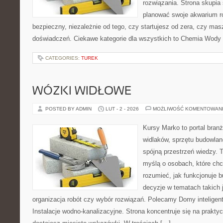
rozwiązania. Strona skupia
planować swoje akwarium r
bezpieczny, niezależnie od tego, czy startujesz od zera, czy masz
doświadczeń. Ciekawe kategorie dla wszystkich to Chemia Wody 
CATEGORIES:
TUREK
WÓZKI WIDŁOWE
POSTED BY ADMIN
LUT - 2 - 2026
MOŻLIWOŚĆ KOMENTOWAN
Kursy Marko to portal branż
widlaków, sprzętu budowlan
spójną przestrzeń wiedzy. 
myślą o osobach, które chc
rozumieć, jak funkcjonuje 
decyzje w tematach takich 
organizacja robót czy wybór rozwiązań. Polecamy Domy inteligen
Instalacje wodno-kanalizacyjne. Strona koncentruje się na prakty