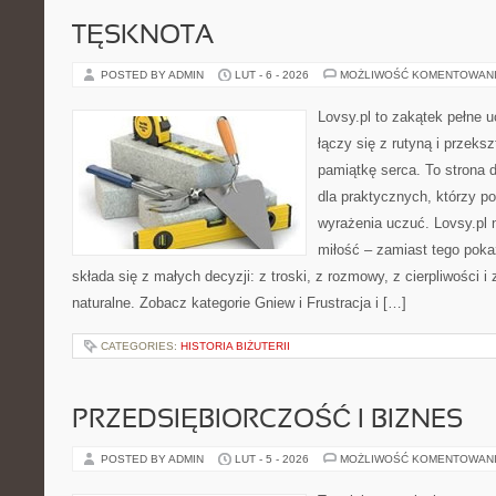
TĘSKNOTA
POSTED BY ADMIN
LUT - 6 - 2026
MOŻLIWOŚĆ KOMENTOWAN
Lovsy.pl to zakątek pełne 
łączy się z rutyną i przeks
pamiątkę serca. To strona 
dla praktycznych, którzy pot
wyrażenia uczuć. Lovsy.pl 
miłość – zamiast tego poka
składa się z małych decyzji: z troski, z rozmowy, z cierpliwości i
naturalne. Zobacz kategorie Gniew i Frustracja i […]
CATEGORIES:
HISTORIA BIŻUTERII
PRZEDSIĘBIORCZOŚĆ I BIZNES
POSTED BY ADMIN
LUT - 5 - 2026
MOŻLIWOŚĆ KOMENTOWAN