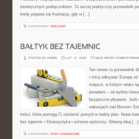
teoretycznym podręcznikiem. To raczej praktyczny przewodnik po
kiedy pojawia się frustracja, gdy w […]
CATEGORIES:
WULKANY
BAŁTYK BEZ TAJEMNIC
POSTED BY ADMIN
LUT - 8 - 2026
MOŻLIWOŚĆ KOMENTOWAN
Ten serwis to przewodnik d
i chcą odkrywać Europę od 
miejsce, w którym relaks ł
poradami – od wyboru kieru
bezpieczne pływanie. Jeśli
wakacjach nad Morzem Śró
treści, które pomogą Ci zamienić pomysł w realny plan. Nowe kate
bez tajemnic i Ekoturystyka i ochrona wybrzeży. Główną ideą […]
CATEGORIES:
RYBY AKWARIOWE