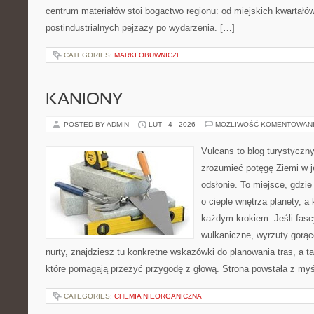
centrum materiałów stoi bogactwo regionu: od miejskich kwartałów
postindustrialnych pejzaży po wydarzenia. […]
CATEGORIES:
MARKI OBUWNICZE
KANIONY
POSTED BY ADMIN
LUT - 4 - 2026
MOŻLIWOŚĆ KOMENTOWAN
Vulcans to blog turystyczny
zrozumieć potęgę Ziemi w je
odsłonie. To miejsce, gdzie
o cieple wnętrza planety, a 
każdym krokiem. Jeśli fasc
wulkaniczne, wyrzuty gorąc
nurty, znajdziesz tu konkretne wskazówki do planowania tras, a 
które pomagają przeżyć przygodę z głową. Strona powstała z myśl
CATEGORIES:
CHEMIA NIEORGANICZNA