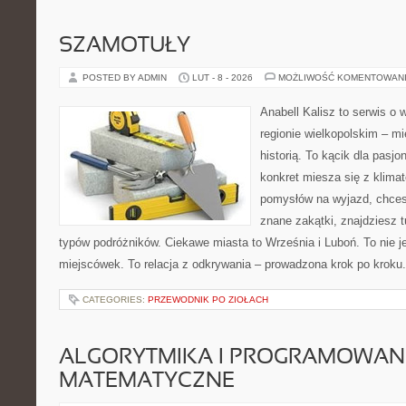
SZAMOTUŁY
POSTED BY ADMIN
LUT - 8 - 2026
MOŻLIWOŚĆ KOMENTOWAN
Anabell Kalisz to serwis o
regionie wielkopolskim – mi
historią. To kącik dla pasj
konkret miesza się z klima
pomysłów na wyjazd, chces
znane zakątki, znajdziesz t
typów podróżników. Ciekawe miasta to Września i Luboń. To nie je
miejscówek. To relacja z odkrywania – prowadzona krok po kroku.
CATEGORIES:
PRZEWODNIK PO ZIOŁACH
ALGORYTMIKA I PROGRAMOWAN
MATEMATYCZNE