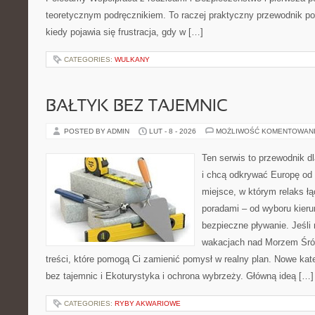
teoretycznym podręcznikiem. To raczej praktyczny przewodnik po
kiedy pojawia się frustracja, gdy w […]
CATEGORIES:
WULKANY
BAŁTYK BEZ TAJEMNIC
POSTED BY ADMIN
LUT - 8 - 2026
MOŻLIWOŚĆ KOMENTOWAN
Ten serwis to przewodnik d
i chcą odkrywać Europę od 
miejsce, w którym relaks ł
poradami – od wyboru kieru
bezpieczne pływanie. Jeśli
wakacjach nad Morzem Śró
treści, które pomogą Ci zamienić pomysł w realny plan. Nowe kate
bez tajemnic i Ekoturystyka i ochrona wybrzeży. Główną ideą […]
CATEGORIES:
RYBY AKWARIOWE