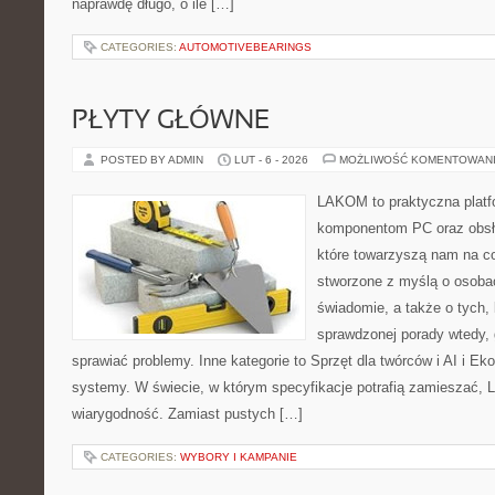
naprawdę długo, o ile […]
CATEGORIES:
AUTOMOTIVEBEARINGS
PŁYTY GŁÓWNE
POSTED BY ADMIN
LUT - 6 - 2026
MOŻLIWOŚĆ KOMENTOWAN
LAKOM to praktyczna plat
komponentom PC oraz obsłu
które towarzyszą nam na co
stworzone z myślą o osobac
świadomie, a także o tych, 
sprawdzonej porady wtedy,
sprawiać problemy. Inne kategorie to Sprzęt dla twórców i AI i Ek
systemy. W świecie, w którym specyfikacje potrafią zamieszać, 
wiarygodność. Zamiast pustych […]
CATEGORIES:
WYBORY I KAMPANIE