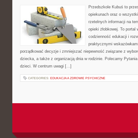
Przedszkole Kubuś to prze
opiekunach oraz o wszystki
rzetelnych informacji na te
opieki żłobkowej. To portal
codzienność edukacji i rozw
praktycznymi wskazówkami.
porządkować decyzje i zmniejszać niepewność związane z wybo
dziecka, a także z organizacją dnia w rodzinie. Polecamy Pytania
dzieci. W centrum uwagi […]
CATEGORIES:
EDUKACJA A ZDROWIE PSYCHICZNE