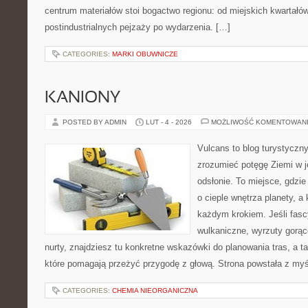
centrum materiałów stoi bogactwo regionu: od miejskich kwartałów
postindustrialnych pejzaży po wydarzenia. […]
CATEGORIES:
MARKI OBUWNICZE
KANIONY
POSTED BY ADMIN
LUT - 4 - 2026
MOŻLIWOŚĆ KOMENTOWAN
Vulcans to blog turystyczny
zrozumieć potęgę Ziemi w je
odsłonie. To miejsce, gdzie
o cieple wnętrza planety, a 
każdym krokiem. Jeśli fasc
wulkaniczne, wyrzuty gorąc
nurty, znajdziesz tu konkretne wskazówki do planowania tras, a 
które pomagają przeżyć przygodę z głową. Strona powstała z myśl
CATEGORIES:
CHEMIA NIEORGANICZNA