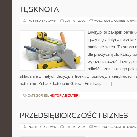
TĘSKNOTA
POSTED BY ADMIN
LUT - 6 - 2026
MOŻLIWOŚĆ KOMENTOWAN
Lovsy.pl to zakątek pełne 
łączy się z rutyną i przeks
pamiątkę serca. To strona 
dla praktycznych, którzy pot
wyrażenia uczuć. Lovsy.pl 
miłość – zamiast tego poka
składa się z małych decyzji: z troski, z rozmowy, z cierpliwości i
naturalne. Zobacz kategorie Gniew i Frustracja i […]
CATEGORIES:
HISTORIA BIŻUTERII
PRZEDSIĘBIORCZOŚĆ I BIZNES
POSTED BY ADMIN
LUT - 5 - 2026
MOŻLIWOŚĆ KOMENTOWAN