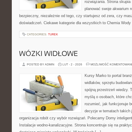
rozwiązania. Strona skupia
planować swoje akwarium r
bezpieczny, niezależnie od tego, czy startujesz od zera, czy masz
doświadczeń. Ciekawe kategorie dla wszystkich to Chemia Wody 
CATEGORIES:
TUREK
WÓZKI WIDŁOWE
POSTED BY ADMIN
LUT - 2 - 2026
MOŻLIWOŚĆ KOMENTOWAN
Kursy Marko to portal branż
widlaków, sprzętu budowlan
spójną przestrzeń wiedzy. 
myślą o osobach, które chc
rozumieć, jak funkcjonuje 
decyzje w tematach takich 
organizacja robót czy wybór rozwiązań. Polecamy Domy inteligen
Instalacje wodno-kanalizacyjne. Strona koncentruje się na prakty