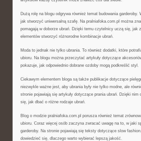
Dużą rolę na blogu odgrywa również temat budowania garderoby. 
jak stworzyć uniwersalną szafę. Na pralniafoka.com.pl można znal
pomagają w doborze ubrań. Dzięki temu czytelnicy uczą się, jak 
elementów stworzyć różnorodne kombinacje ubrań.
Moda to jednak nie tylko ubrania. To również dodatki, które potraf
ubioru. Na blogu można przeczytać artykuły dotyczące akcesori
pokazuje, jak odpowiednio dobrane ozdoby mogą podkreślić styl.
Ciekawym elementem bloga są także publikacje dotyczące pielęg
niezwykle ważne jest, aby ubrania były nie tylko modne, ale równ
stronie pojawiają się artykuły dotyczące prania ubrań. Dzięki nim
się, jak dbać o różne rodzaje ubrań.
Blog o modzie pralniafoka.com.pl porusza również temat zrówno
ubioru. Coraz więcej osób zaczyna zwracać uwagę na to, w jaki 
garderoby. Na stronie pojawiają się teksty dotyczące slow fashio
dowiedzieć się, dlaczego warto wybierać lepszą jakość.