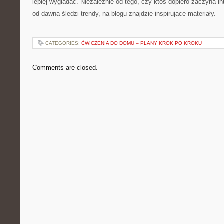
lepiej wyglądać. Niezależnie od tego, czy ktoś dopiero zaczyna i
od dawna śledzi trendy, na blogu znajdzie inspirujące materiały.
CATEGORIES:
ĆWICZENIA DO DOMU – PLANY KROK PO KROKU
Comments are closed.