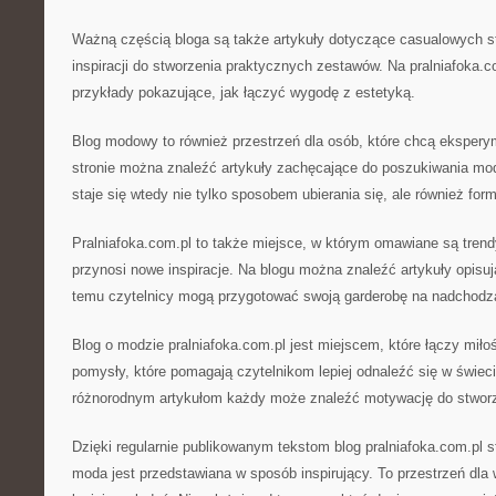
Ważną częścią bloga są także artykuły dotyczące casualowych st
inspiracji do stworzenia praktycznych zestawów. Na pralniafoka.
przykłady pokazujące, jak łączyć wygodę z estetyką.
Blog modowy to również przestrzeń dla osób, które chcą ekspery
stronie można znaleźć artykuły zachęcające do poszukiwania m
staje się wtedy nie tylko sposobem ubierania się, ale również fo
Pralniafoka.com.pl to także miejsce, w którym omawiane są tre
przynosi nowe inspiracje. Na blogu można znaleźć artykuły opisują
temu czytelnicy mogą przygotować swoją garderobę na nadchodz
Blog o modzie pralniafoka.com.pl jest miejscem, które łączy miłoś
pomysły, które pomagają czytelnikom lepiej odnaleźć się w świe
różnorodnym artykułom każdy może znaleźć motywację do stworz
Dzięki regularnie publikowanym tekstom blog pralniafoka.com.pl 
moda jest przedstawiana w sposób inspirujący. To przestrzeń dla