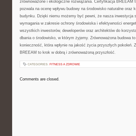
zrównoważone‌ i ekologiczne rozwiązania. Certyfikacja BREEAM to
pozwala na ocenę wpływu budowy na⁢ środowisko naturalne oraz 
budynku. Dzięki niemu możemy być‌ pewni, że nasza inwestycja 
wymagania w zakresie ⁢ochrony środowiska i efektywności energ
wszystkich ‌inwestorów, deweloperów oraz architektów do korzysta
dbania o środowisko, w którym żyjemy.⁣ Zrównoważona budowa to ni
konieczność, ‍która wpłynie na jakość życia przyszłych pokoleń. Z
BREEAM to krok w​ dobrą i zrównoważoną‌ przyszłość.
CATEGORIES:
FITNESS A ZDROWIE
Comments are closed.