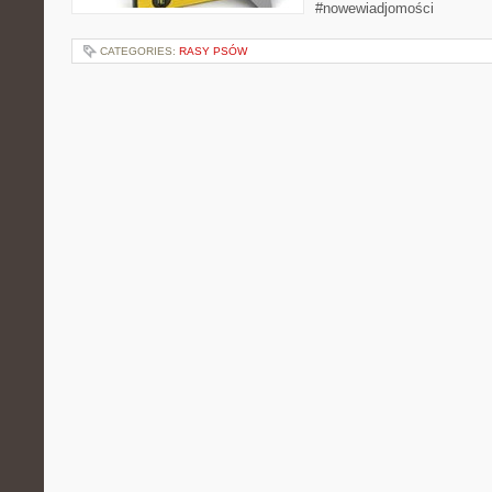
#nowewiadjomości
CATEGORIES:
RASY PSÓW