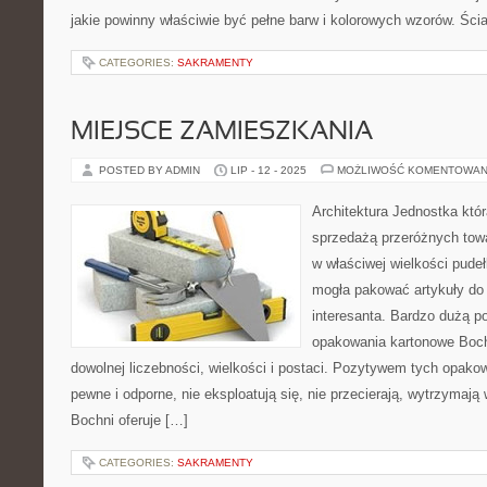
jakie powinny właściwie być pełne barw i kolorowych wzorów. Ś
CATEGORIES:
SAKRAMENTY
MIEJSCE ZAMIESZKANIA
POSTED BY ADMIN
LIP - 12 - 2025
MOŻLIWOŚĆ KOMENTOWAN
Architektura Jednostka któr
sprzedażą przeróżnych tow
w właściwej wielkości pudeł
mogła pakować artykuły do 
interesanta. Bardzo dużą po
opakowania kartonowe Boch
dowolnej liczebności, wielkości i postaci. Pozytywem tych opakow
pewne i odporne, nie eksploatują się, nie przecierają, wytrzymają
Bochni oferuje […]
CATEGORIES:
SAKRAMENTY