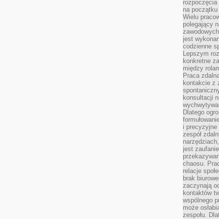
rozpoczęcia 
na początku 
Wielu pracow
polegający n
zawodowych 
jest wykonan
codzienne sp
Lepszym roz
konkretne z
między rolam
Praca zdaln
kontakcie z
spontaniczny
konsultacji 
wychwytywan
Dlatego ogr
formułowani
i precyzyjne
zespół zdaln
narzędziach,
jest zaufani
przekazywani
chaosu. Pra
relacje społ
brak biurowe
zaczynają o
kontaktów tw
wspólnego 
może osłabi
zespołu. Dla