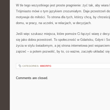
W tle tego wszystkiego jest proste pragnienie: żyć tak, aby wiar
Trójmiasto mówi o tym językiem zrozumiałym. Daje przestrzeń do r
motywuje do miłości. To strona dla tych, którzy chcą, by chrześc
domu, w pracy, na uczelni, w relacjach, w decyzjach.
Jeśli więc szukasz miejsca, które pomoże Ci łączyć wiarę z decy
się jako dobra przestrzeń. To społeczność w Gdańsku, Gdyni i So
życia w stylu świadomym, a jej strona internetowa jest wsparciem
zajrzeć – a potem pozwolić, by to, co ważne, zaczęło układać się
CATEGORIES:
MMORPG
Comments are closed.