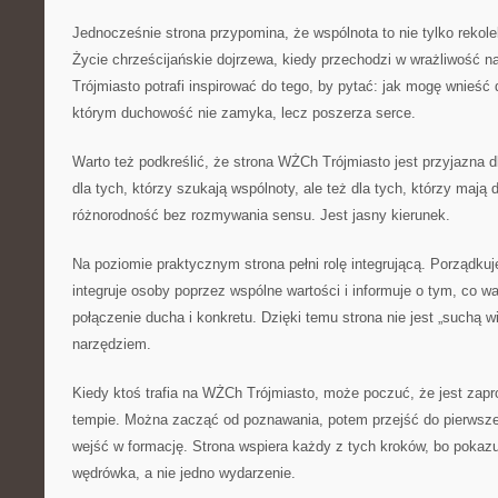
Jednocześnie strona przypomina, że wspólnota to nie tylko rekolek
Życie chrześcijańskie dojrzewa, kiedy przechodzi w wrażliwość 
Trójmiasto potrafi inspirować do tego, by pytać: jak mogę wnieść 
którym duchowość nie zamyka, lecz poszerza serce.
Warto też podkreślić, że strona WŻCh Trójmiasto jest przyjazna 
dla tych, którzy szukają wspólnoty, ale też dla tych, którzy mają 
różnorodność bez rozmywania sensu. Jest jasny kierunek.
Na poziomie praktycznym strona pełni rolę integrującą. Porządkuje
integruje osoby poprzez wspólne wartości i informuje o tym, co w
połączenie ducha i konkretu. Dzięki temu strona nie jest „suchą 
narzędziem.
Kiedy ktoś trafia na WŻCh Trójmiasto, może poczuć, że jest zap
tempie. Można zacząć od poznawania, potem przejść do pierwsze
wejść w formację. Strona wspiera każdy z tych kroków, bo pokaz
wędrówka, a nie jedno wydarzenie.