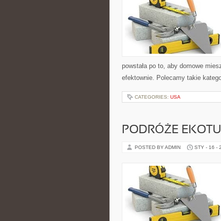
powstała po to, aby domowe miesz
efektownie. Polecamy takie katego
CATEGORIES:
USA
PODRÓŻE EKOTU
POSTED BY ADMIN
STY - 16 -