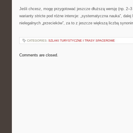
Jeśli chcesz, mogę przygotować jeszcze dłuższą wersję (np. 2–3 
warianty stricte pod różne intencje: „systematyczna nauka”, dale
nielegalnych „przecieków”, za to z jeszcze większą liczbą synon
CATEGORIES:
SZLAKI TURYSTYCZNE I TRASY SPACEROWE
Comments are closed.