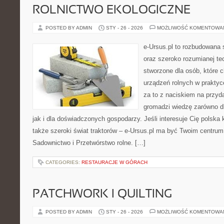
ROLNICTWO EKOLOGICZNE
POSTED BY ADMIN
STY - 26 - 2026
MOŻLIWOŚĆ KOMENTOWA
e-Ursus.pl to rozbudowana 
oraz szeroko rozumianej tec
stworzone dla osób, które
urządzeń rolnych w praktyc
za to z naciskiem na przyd
gromadzi wiedzę zarówno dl
jak i dla doświadczonych gospodarzy. Jeśli interesuje Cię polska 
także szeroki świat traktorów – e-Ursus.pl ma być Twoim centrum
Sadownictwo i Przetwórstwo rolne. […]
CATEGORIES:
RESTAURACJE W GÓRACH
PATCHWORK I QUILTING
POSTED BY ADMIN
STY - 26 - 2026
MOŻLIWOŚĆ KOMENTOWA