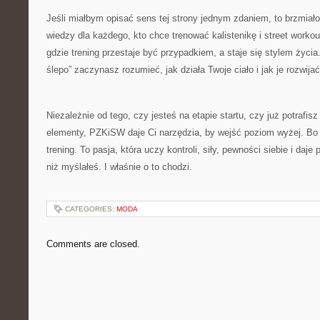
Jeśli miałbym opisać sens tej strony jednym zdaniem, to brzmia
wiedzy dla każdego, kto chce trenować kalistenikę i street workou
gdzie trening przestaje być przypadkiem, a staje się stylem życia
ślepo” zaczynasz rozumieć, jak działa Twoje ciało i jak je rozwijać
Niezależnie od tego, czy jesteś na etapie startu, czy już potrafi
elementy, PZKiSW daje Ci narzędzia, by wejść poziom wyżej. Bo ka
trening. To pasja, która uczy kontroli, siły, pewności siebie i daj
niż myślałeś. I właśnie o to chodzi.
CATEGORIES:
MODA
Comments are closed.