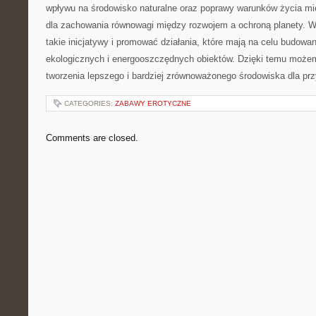
wpływu ​na środowisko naturalne oraz poprawy warunków życia m
dla zachowania ​równowagi między rozwojem a ochroną planety. W
takie inicjatywy i‌ promować działania,​ które mają ⁤na celu budo
ekologicznych ⁣i energooszczędnych ​obiektów. Dzięki temu ‍może
tworzenia⁤ lepszego i bardziej zrównoważonego środowiska dla pr
CATEGORIES:
ZABAWY EROTYCZNE
Comments are closed.