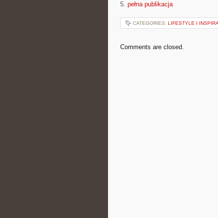
5.
pełna publikacja
CATEGORIES:
LIFESTYLE I INSPIR
Comments are closed.