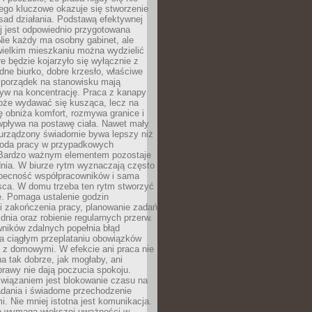
ego kluczowe okazuje się stworzenie
sad działania. Podstawą efektywnej
j jest odpowiednio przygotowana
Nie każdy ma osobny gabinet, ale
wielkim mieszkaniu można wydzielić
re będzie kojarzyło się wyłącznie z
ne biurko, dobre krzesło, właściwe
i porządek na stanowisku mają
yw na koncentrację. Praca z kanapy
oże wydawać się kusząca, lecz na
 obniża komfort, rozmywa granice i
wpływa na postawę ciała. Nawet mały
 urządzony świadomie bywa lepszy niż
oda pracy w przypadkowych
Bardzo ważnym elementem pozostaje
nia. W biurze rytm wyznaczają często
obecność współpracowników i sama
sca. W domu trzeba ten rytm stworzyć
e. Pomaga ustalenie godzin
i zakończenia pracy, planowanie zadań
dnia oraz robienie regularnych przerw.
ników zdalnych popełnia błąd
a ciągłym przeplataniu obowiązków
z domowymi. W efekcie ani praca nie
a tak dobrze, jak mogłaby, ani
rawy nie dają poczucia spokoju.
wiązaniem jest blokowanie czasu na
adania i świadome przechodzenie
i. Nie mniej istotna jest komunikacja.
a wymaga większej uważności w