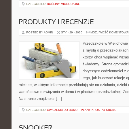
CATEGORIES:
ROŚLINY MIODODAJNE
PRODUKTY I RECENZJE
POSTED BY ADMIN
STY - 29 - 2026
MOŻLIWOŚĆ KOMENTOWA
Przedszkole w Wielichowie 
z myślą o przedszkolakach
którzy chcą wspierać wzras
świadomy. Strona gromadzi
dotyczące codzienności z d
tego, jak budować relację o
miejsce, w którym informacje przekładają się na działania, dzięki
wartościowe rozwiązania w domu i w placówce przedszkolnej. Zdro
Na stronie znajdziesz […]
CATEGORIES:
ĆWICZENIA DO DOMU – PLANY KROK PO KROKU
SNOOKER