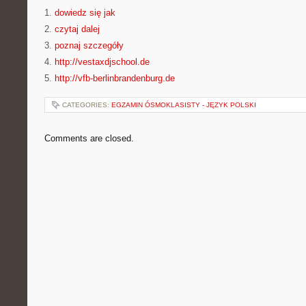
1.
dowiedz się jak
2.
czytaj dalej
3.
poznaj szczegóły
4.
http://vestaxdjschool.de
5.
http://vfb-berlinbrandenburg.de
CATEGORIES:
EGZAMIN ÓSMOKLASISTY - JĘZYK POLSKI
Comments are closed.