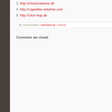
3.
http://chronicartoons.de
4.
http://cigarettes-dutyfree.com
5.
http://click-map.de
CATEGORIES:
INSPIRACJE I STYLE
Comments are closed.