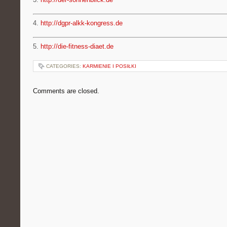
4.
http://dgpr-alkk-kongress.de
5.
http://die-fitness-diaet.de
CATEGORIES:
KARMIENIE I POSIŁKI
Comments are closed.