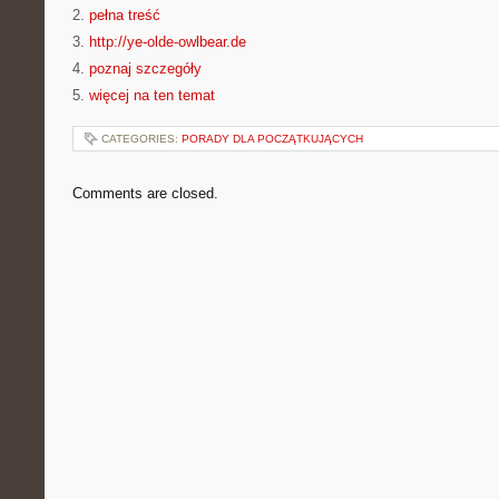
2.
pełna treść
3.
http://ye-olde-owlbear.de
4.
poznaj szczegóły
5.
więcej na ten temat
CATEGORIES:
PORADY DLA POCZĄTKUJĄCYCH
Comments are closed.