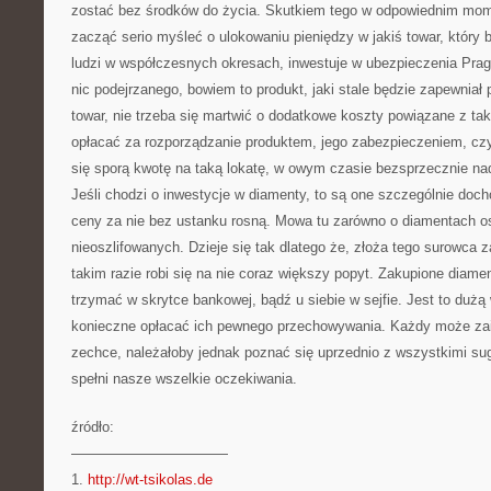
zostać bez środków do życia. Skutkiem tego w odpowiednim mom
zacząć serio myśleć o ulokowaniu pieniędzy w jakiś towar, który b
ludzi w współczesnych okresach, inwestuje w ubezpieczenia Prag
nic podejrzanego, bowiem to produkt, jaki stale będzie zapewniał p
towar, nie trzeba się martwić o dodatkowe koszty powiązane z tak
opłacać za rozporządzanie produktem, jego zabezpieczeniem, czy
się sporą kwotę na taką lokatę, w owym czasie bezsprzecznie na
Jeśli chodzi o inwestycje w diamenty, to są one szczególnie doc
ceny za nie bez ustanku rosną. Mowa tu zarówno o diamentach os
nieoszlifowanych. Dzieje się tak dlatego że, złoża tego surowca 
takim razie robi się na nie coraz większy popyt. Zakupione diame
trzymać w skrytce bankowej, bądź u siebie w sejfie. Jest to dużą 
konieczne opłacać ich pewnego przechowywania. Każdy może za
zechce, należałoby jednak poznać się uprzednio z wszystkimi sug
spełni nasze wszelkie oczekiwania.
źródło:
———————————
1.
http://wt-tsikolas.de