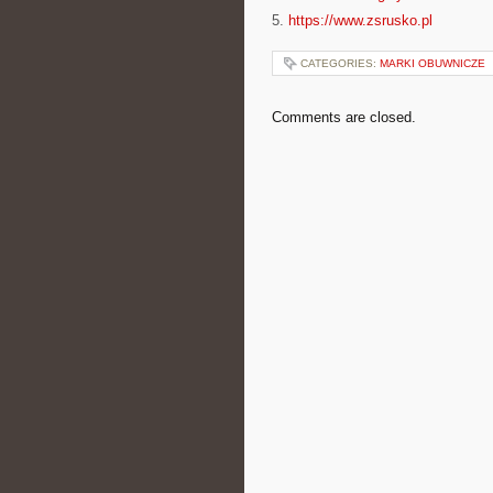
5.
https://www.zsrusko.pl
CATEGORIES:
MARKI OBUWNICZE
Comments are closed.