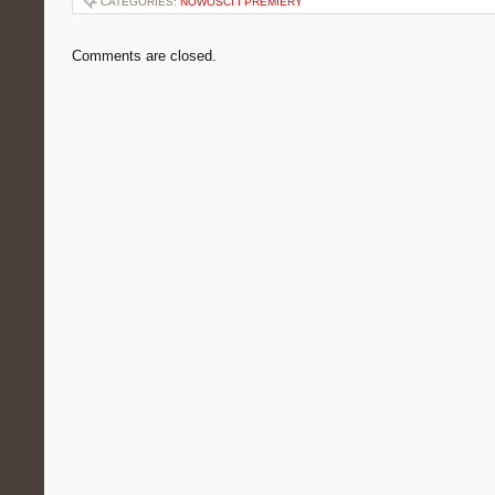
CATEGORIES:
NOWOŚCI I PREMIERY
Comments are closed.