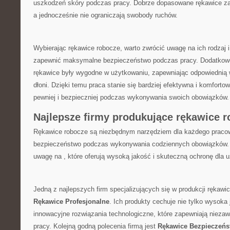
uszkodzeń ⁤skóry podczas pracy. Dobrze dopasowane rękawice za
a jednocześnie nie⁣ ograniczają swobody ruchów.
Wybierając rękawice robocze, ⁣warto zwrócić uwagę na ich rodzaj i 
zapewnić maksymalne bezpieczeństwo podczas⁢ pracy. Dodatkowo, 
⁣rękawice były wygodne w​ użytkowaniu, zapewniając odpowiednią 
dłoni. Dzięki temu praca stanie się bardziej ⁣efektywna i‌ komfortow
pewniej i bezpieczniej podczas wykonywania⁣ swoich obowiązków.
Najlepsze firmy‌ produkujące rękawice 
Rękawice robocze ⁣są niezbędnym narzędziem dla każdego pracow
bezpieczeństwo podczas wykonywania⁤ codziennych obowiązków. 
uwagę na ,​ które oferują ⁤wysoką jakość i skuteczną ochronę⁤ dla 
Jedną z najlepszych firm specjalizujących się w produkcji rękawi
Rękawice Profesjonalne
. Ich produkty cechuje nie tylko wysoka 
innowacyjne rozwiązania technologiczne, które zapewniają niez
pracy.⁣ Kolejną godną polecenia firmą jest
Rękawice Bezpieczeńs