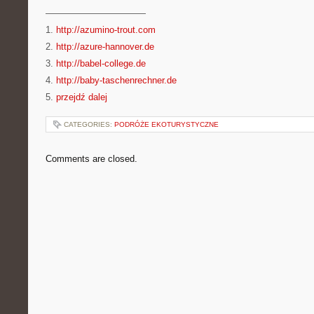
———————————
1.
http://azumino-trout.com
2.
http://azure-hannover.de
3.
http://babel-college.de
4.
http://baby-taschenrechner.de
5.
przejdź dalej
CATEGORIES:
PODRÓŻE EKOTURYSTYCZNE
Comments are closed.