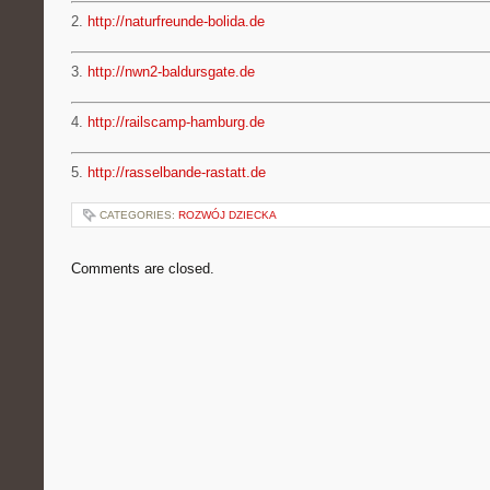
2.
http://naturfreunde-bolida.de
3.
http://nwn2-baldursgate.de
4.
http://railscamp-hamburg.de
5.
http://rasselbande-rastatt.de
CATEGORIES:
ROZWÓJ DZIECKA
Comments are closed.