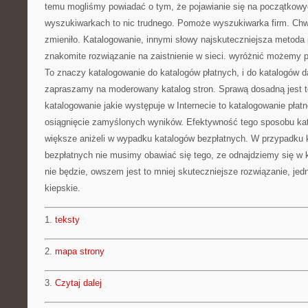
temu mogliśmy powiadać o tym, że pojawianie się na początkowy
wyszukiwarkach to nic trudnego. Pomoże wyszukiwarka firm. Chw
zmieniło. Katalogowanie, innymi słowy najskuteczniejsza metoda
znakomite rozwiązanie na zaistnienie w sieci. wyróżnić możemy p
To znaczy katalogowanie do katalogów płatnych, i do katalogów 
zapraszamy na moderowany katalog stron. Sprawą dosadną jest t
katalogowanie jakie występuje w Internecie to katalogowanie płat
osiągnięcie zamyślonych wyników. Efektywność tego sposobu kata
większe aniżeli w wypadku katalogów bezpłatnych. W przypadku 
bezpłatnych nie musimy obawiać się tego, ze odnajdziemy się w 
nie będzie, owszem jest to mniej skuteczniejsze rozwiązanie, jed
kiepskie.
1.
teksty
2.
mapa strony
3.
Czytaj dalej