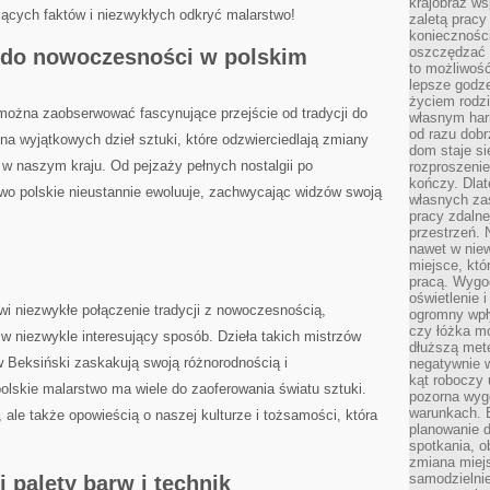
krajobraz w
ujących faktów i niezwykłych ⁢odkryć malarstwo!
zaletą pracy
koniecznośc
oszczędzać c
i do nowoczesności w polskim
to możliwość
lepsze godz
życiem rodz
ożna ​zaobserwować fascynujące przejście od tradycji do​
własnym har
od razu dob
na ⁤wyjątkowych dzieł ⁤sztuki, które ‍odzwierciedlają zmiany
dom staje si
w naszym kraju. Od⁤ pejzaży ⁢pełnych⁣ nostalgii po
rozproszenie
kończy. Dlat
o polskie nieustannie ewoluuje,‍ zachwycając widzów ⁣swoją
własnych za
pracy zdalne
przestrzeń. 
nawet w nie
miejsce, któ
pracą. Wygod
oświetlenie 
i niezwykłe połączenie tradycji z nowoczesnością,
ogromny wpł
czy łóżka m
 w niezwykle interesujący sposób.⁤ Dzieła takich mistrzów‌
dłuższą metę
w Beksiński zaskakują ⁤swoją różnorodnością i
negatywnie 
kąt roboczy
 polskie malarstwo ma wiele do zaoferowania światu sztuki.
pozorna wyg
warunkach. 
uki, ale także ‌opowieścią o naszej kulturze i‍ tożsamości, ​która
planowanie d
spotkania, 
zmiana miej
samodzielni
palety barw ⁢i⁣ technik